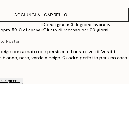
32,45 €
AGGIUNGI AL CARRELLO
Consegna in 3-5 giorni lavorativi
sopra 59 € di spesa
Diritto di recesso per 90 giorni
to Poster
beige consumato con persiane e finestre verdi. Vestiti
n bianco, nero, verde e beige. Quadro perfetto per una casa
ostri prodotti