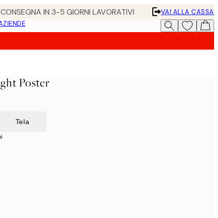
• CONSEGNA IN 3-5 GIORNI LAVORATIVI
VAI ALLA CASSA
 AZIENDE
ght Poster
Tela
i