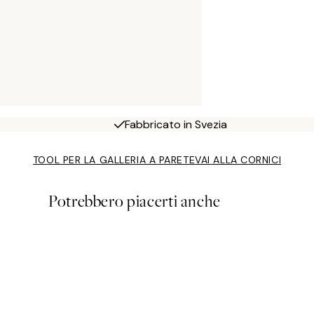
Fabbricato in Svezia
TOOL PER LA GALLERIA A PARETE
VAI ALLA CORNICI
Potrebbero piacerti anche