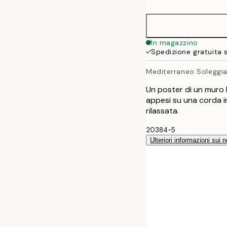
50x70 cm
In magazzino
Spedizione gratuita 
Mediterraneo Soleggia
Un poster di un muro 
appesi su una corda i
rilassata.
20384-5
Ulteriori informazioni sui n