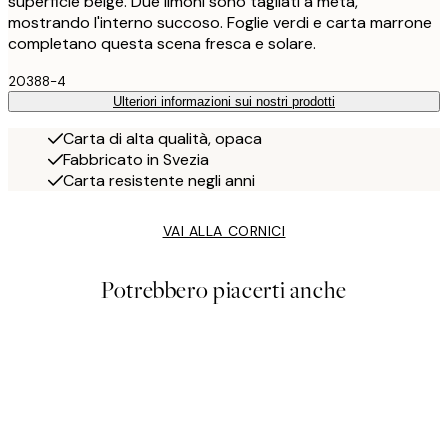
superficie beige. Due limoni sono tagliati a metà,
mostrando l'interno succoso. Foglie verdi e carta marrone
completano questa scena fresca e solare.
20388-4
Ulteriori informazioni sui nostri prodotti
Carta di alta qualità, opaca
Fabbricato in Svezia
Carta resistente negli anni
VAI ALLA CORNICI
Potrebbero piacerti anche