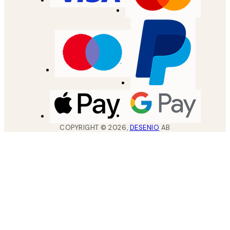
COPYRIGHT ©
2026
,
DESENIO
AB