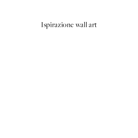
Da 7,95 €
Ispirazione wall art