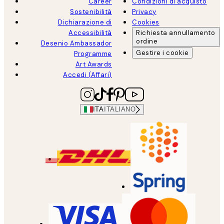
Career
Condizioni di acquisto
Sostenibilità
Privacy
Dichiarazione di
Cookies
Accessibilità
Richiesta annullamento
ordine
Desenio Ambassador
Gestire i cookie
Programme
Art Awards
Accedi (Affari)
ITA
ITALIANO