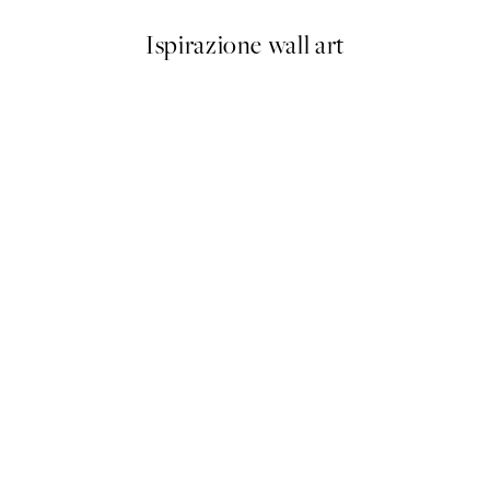
Ispirazione wall art