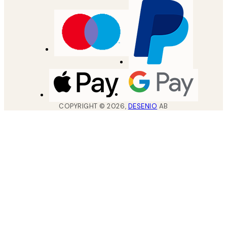
COPYRIGHT ©
2026
,
DESENIO
AB