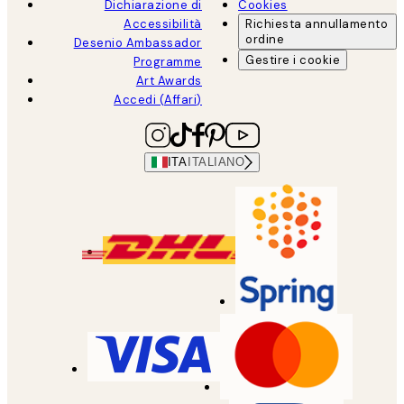
Dichiarazione di
Cookies
Accessibilità
Richiesta annullamento
ordine
Desenio Ambassador
Gestire i cookie
Programme
Art Awards
Accedi (Affari)
ITA
ITALIANO