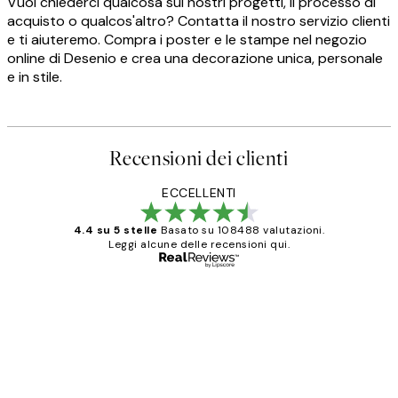
Vuoi chiederci qualcosa sui nostri progetti, il processo di
acquisto o qualcos'altro? Contatta il nostro servizio clienti
e ti aiuteremo. Compra i poster e le stampe nel negozio
online di Desenio e crea una decorazione unica, personale
e in stile.
Recensioni dei clienti
ECCELLENTI
4.4 su 5 stelle
Basato su 108488 valutazioni.
Leggi alcune delle recensioni qui.
Acquirente verificato
recensioni
dei
PERFECT!!
clienti