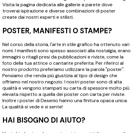
Visita la pagina dedicata alle gallerie a parete dove
troverai ispirazione e diverse combinazioni di poster
create dai nostri esperti e stilisti.
POSTER, MANIFESTI O STAMPE?
Nel corso della storia, l'arte in stile grafico ha ottenuto vari
nomi. I manifesti sono spesso associati alla nostalgia, erano
immagini o ritagli presi da pubblicazioni e riviste, come la
foto della tua attrice o cantante preferita. Per riferirci al
nostro prodotto preferiamo utilizzare la parola "poster".
Pensiamo che renda più giustizia al tipo di design che
offriamo nel nostro negozio. I nostri poster sono di alta
qualità e vengono stampati su carta di spessore molto più
elevata rispetto a quella dei poster con carta per riviste.
Inoltre i poster di Desenio hanno una finitura opaca unica.
La qualità si vede e si sente!
HAI BISOGNO DI AIUTO?