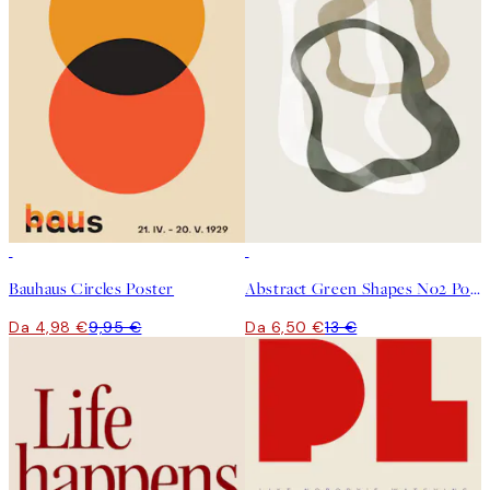
50%*
50%*
Bauhaus Circles Poster
Abstract Green Shapes No2 Poster
Da 4,98 €
9,95 €
Da 6,50 €
13 €