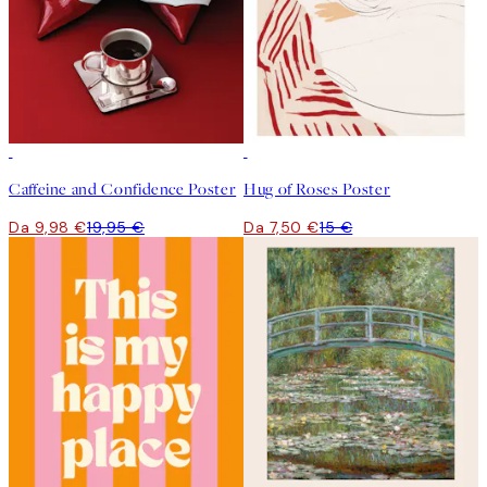
50%*
50%*
Caffeine and Confidence Poster
Hug of Roses Poster
Da 9,98 €
19,95 €
Da 7,50 €
15 €