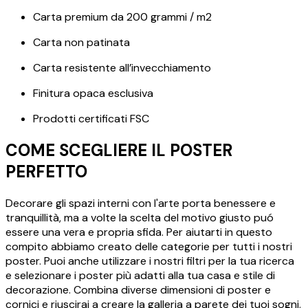
Carta premium da 200 grammi / m2
Carta non patinata
Carta resistente all’invecchiamento
Finitura opaca esclusiva
Prodotti certificati FSC
COME SCEGLIERE IL POSTER
PERFETTO
Decorare gli spazi interni con l'arte porta benessere e
tranquillità, ma a volte la scelta del motivo giusto puó
essere una vera e propria sfida. Per aiutarti in questo
compito abbiamo creato delle categorie per tutti i nostri
poster. Puoi anche utilizzare i nostri filtri per la tua ricerca
e selezionare i poster più adatti alla tua casa e stile di
decorazione. Combina diverse dimensioni di poster e
cornici e riuscirai a creare la galleria a parete dei tuoi sogni.