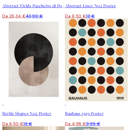
Abstract Fields Pacchetto di Poster
Abstract Lines No2 Poster
Da 26,34 €
43,90 €
Da 6,50 €
13 €
50%*
50%*
Berlin Shapes No2 Poster
Bauhaus 1919 Poster
Da 6,50 €
13 €
Da 4,98 €
9,95 €