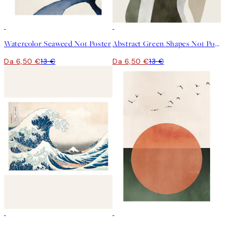
50%*
50%*
Watercolor Seaweed No1 Poster
Abstract Green Shapes No1 Poster
Da 6,50 €
13 €
Da 6,50 €
13 €
50%*
50%*