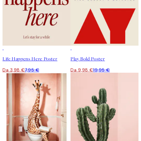
50%*
50%*
Life Happens Here Poster
Play Bold Poster
Da 3,98 €
7,95 €
Da 9,98 €
19,95 €