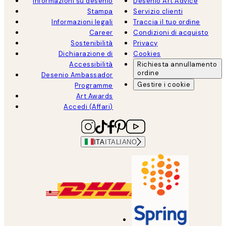
Informazioni su desenio
Desenio Art Advice
Stampa
Servizio clienti
Informazioni legali
Traccia il tuo ordine
Career
Condizioni di acquisto
Sostenibilità
Privacy
Dichiarazione di
Cookies
Accessibilità
Richiesta annullamento
ordine
Desenio Ambassador
Gestire i cookie
Programme
Art Awards
Accedi (Affari)
ITA
ITALIANO