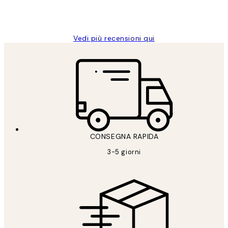
26 mag
Alessandra G
Vedi più recensioni qui
CONSEGNA RAPIDA
3-5 giorni