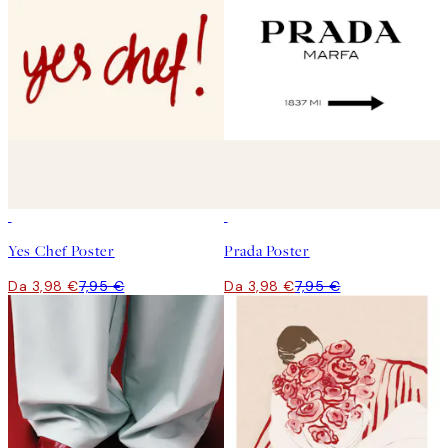
50%*
50%*
Yes Chef Poster
Prada Poster
Da 3,98 €
7,95 €
Da 3,98 €
7,95 €