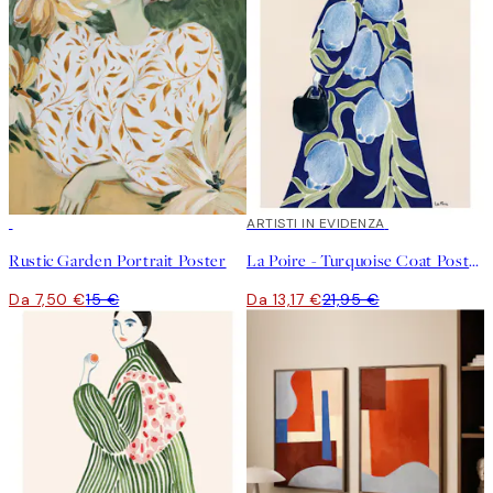
50%*
40%*
ARTISTI IN EVIDENZA
Rustic Garden Portrait Poster
La Poire - Turquoise Coat Poster
Da 7,50 €
15 €
Da 13,17 €
21,95 €