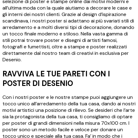
selezione di poster e stampe online dai motivi moderni e
all’ultima moda con la quale aiutiamo a decorare le case e
gli interni dei nostri clienti. Grazie al design d’ispirazione
scandinava, i nostri poster si adattano ai più svariati stili di
arredamento e a molti diversi tipi di decorazione, donando
un tocco finale moderno e stiloso. Nella vasta gamma di
stili potrai trovare poster e disegni di artisti famosi,
fotografi e fumettisti, oltre a stampe e poster realizzati
direttamente dal nostro team di creativi in esclusiva per
Desenio.
RAVVIVA LE TUE PARETI CON I
POSTER DI DESENIO
Con i nostri poster e le nostre stampe puoi aggiungere un
tocco unico all’arredamento della tua casa, dando ai nostri
motivi artistici una posizione di rilievo. Se desideri che l’arte
sia la protagonista della tua casa, ti consigliamo di optare
per poster di grandi dimensioni nella misura 70x100 cm. I
poster sono un metodo facile e veloce per donare un
tocco unico e speciale alla tua casa. Fa’ in modo che i