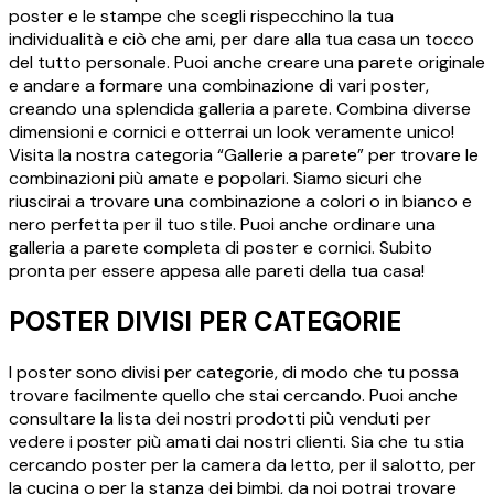
poster e le stampe che scegli rispecchino la tua
individualità e ciò che ami, per dare alla tua casa un tocco
del tutto personale. Puoi anche creare una parete originale
e andare a formare una combinazione di vari poster,
creando una splendida galleria a parete. Combina diverse
dimensioni e cornici e otterrai un look veramente unico!
Visita la nostra categoria “Gallerie a parete” per trovare le
combinazioni più amate e popolari. Siamo sicuri che
riuscirai a trovare una combinazione a colori o in bianco e
nero perfetta per il tuo stile. Puoi anche ordinare una
galleria a parete completa di poster e cornici. Subito
pronta per essere appesa alle pareti della tua casa!
POSTER DIVISI PER CATEGORIE
I poster sono divisi per categorie, di modo che tu possa
trovare facilmente quello che stai cercando. Puoi anche
consultare la lista dei nostri prodotti più venduti per
vedere i poster più amati dai nostri clienti. Sia che tu stia
cercando poster per la camera da letto, per il salotto, per
la cucina o per la stanza dei bimbi, da noi potrai trovare