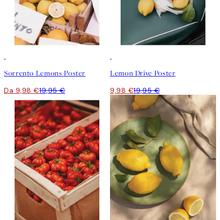
50%*
50%*
Sorrento Lemons Poster
Lemon Drive Poster
Da 9,98 €
19,95 €
9,98 €
19,95 €