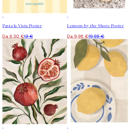
50%*
50%*
Pasta la Vista Poster
Lemons by the Shore Poster
Da 6,50 €
13 €
Da 9,98 €
19,95 €
50%*
50%*