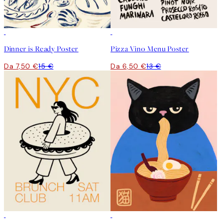
50%*
50%*
Dinner is Ready Poster
Pizza Vino Menu Poster
Da 7,50 €
15 €
Da 6,50 €
13 €
50%*
50%*