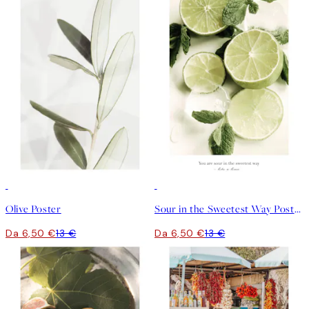
50%*
50%*
Olive Poster
Sour in the Sweetest Way Poster
Da 6,50 €
13 €
Da 6,50 €
13 €