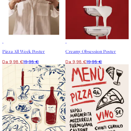
50%*
50%*
Pizza All Week Poster
Creamy Obsession Poster
Da 9,98 €
19,95 €
Da 9,98 €
19,95 €