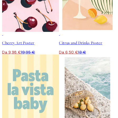
50%*
50%*
Cherry Art Poster
Citrus and Drinks Poster
Da 9,98 €
19,95 €
Da 6,50 €
13 €