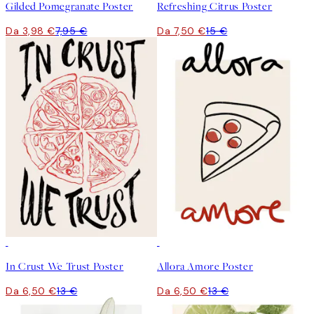
Gilded Pomegranate Poster
Refreshing Citrus Poster
Da 3,98 €
7,95 €
Da 7,50 €
15 €
50%*
50%*
In Crust We Trust Poster
Allora Amore Poster
Da 6,50 €
13 €
Da 6,50 €
13 €