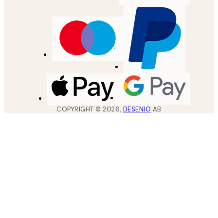
COPYRIGHT ©
2026
,
DESENIO
AB