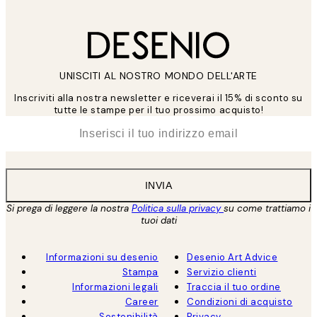
UNISCITI AL NOSTRO MONDO DELL'ARTE
Inscriviti alla nostra newsletter e riceverai il 15% di sconto su
tutte le stampe per il tuo prossimo acquisto!
*
Email
INVIA
Si prega di leggere la nostra
Politica sulla privacy
su come trattiamo i
tuoi dati
Informazioni su desenio
Desenio Art Advice
Stampa
Servizio clienti
Informazioni legali
Traccia il tuo ordine
Career
Condizioni di acquisto
Sostenibilità
Privacy