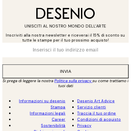
UNISCITI AL NOSTRO MONDO DELL'ARTE
Inscriviti alla nostra newsletter e riceverai il 15% di sconto su
tutte le stampe per il tuo prossimo acquisto!
*
Email
INVIA
Si prega di leggere la nostra
Politica sulla privacy
su come trattiamo i
tuoi dati
Informazioni su desenio
Desenio Art Advice
Stampa
Servizio clienti
Informazioni legali
Traccia il tuo ordine
Career
Condizioni di acquisto
Sostenibilità
Privacy