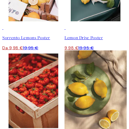
50%*
50%*
Sorrento Lemons Poster
Lemon Drive Poster
Da 9,98 €
19,95 €
9,98 €
19,95 €