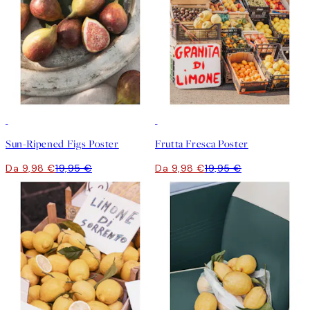
50%*
50%*
Sun-Ripened Figs Poster
Frutta Fresca Poster
Da 9,98 €
19,95 €
Da 9,98 €
19,95 €