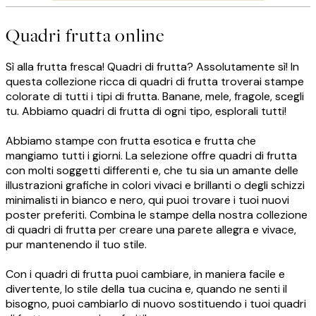
Quadri frutta online
Sì alla frutta fresca! Quadri di frutta? Assolutamente sì! In
questa collezione ricca di quadri di frutta troverai stampe
colorate di tutti i tipi di frutta. Banane, mele, fragole, scegli
tu. Abbiamo quadri di frutta di ogni tipo, esplorali tutti!
Abbiamo stampe con frutta esotica e frutta che
mangiamo tutti i giorni. La selezione offre quadri di frutta
con molti soggetti differenti e, che tu sia un amante delle
illustrazioni grafiche in colori vivaci e brillanti o degli schizzi
minimalisti in bianco e nero, qui puoi trovare i tuoi nuovi
poster preferiti. Combina le stampe della nostra collezione
di quadri di frutta per creare una parete allegra e vivace,
pur mantenendo il tuo stile.
Con i quadri di frutta puoi cambiare, in maniera facile e
divertente, lo stile della tua cucina e, quando ne senti il
bisogno, puoi cambiarlo di nuovo sostituendo i tuoi quadri