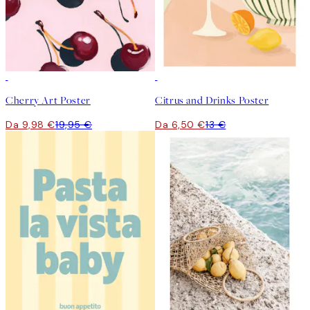
50%*
50%*
Cherry Art Poster
Citrus and Drinks Poster
Da 9,98 €
19,95 €
Da 6,50 €
13 €