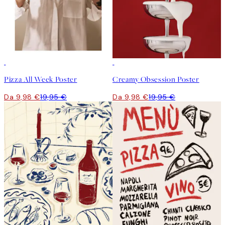
50%*
50%*
Pizza All Week Poster
Creamy Obsession Poster
Da 9,98 €
19,95 €
Da 9,98 €
19,95 €