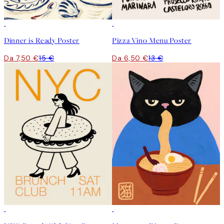
50%*
50%*
Dinner is Ready Poster
Pizza Vino Menu Poster
Da 7,50 €
15 €
Da 6,50 €
13 €
50%*
50%*