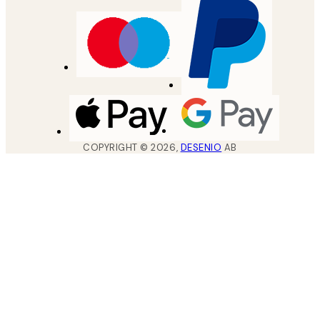
COPYRIGHT ©
2026
,
DESENIO
AB