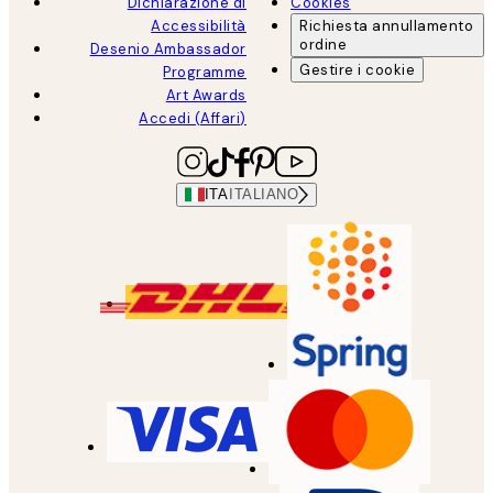
Dichiarazione di
Cookies
Accessibilità
Richiesta annullamento
ordine
Desenio Ambassador
Gestire i cookie
Programme
Art Awards
Accedi (Affari)
ITA
ITALIANO