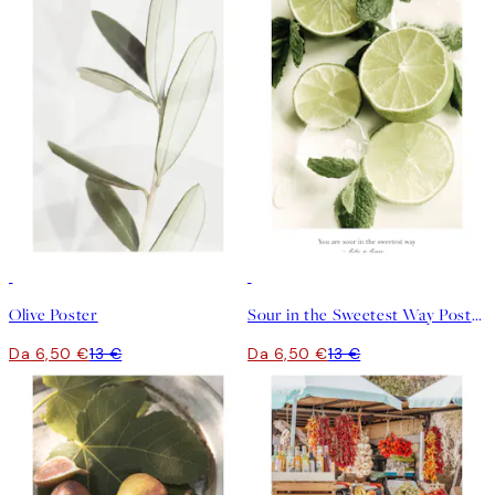
50%*
50%*
Olive Poster
Sour in the Sweetest Way Poster
Da 6,50 €
13 €
Da 6,50 €
13 €