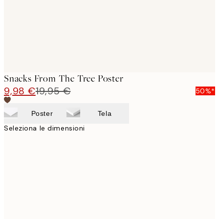
Snacks From The Tree Poster
9,98 €
19,95 €
50%*
Poster
Tela
Seleziona le dimensioni