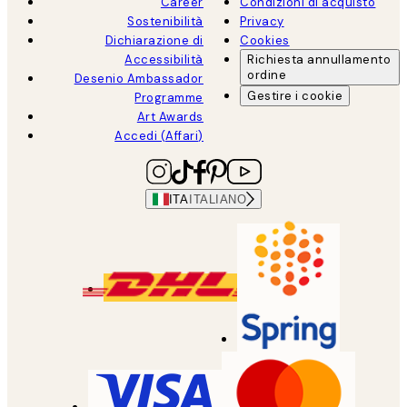
Career
Condizioni di acquisto
Sostenibilità
Privacy
Dichiarazione di
Cookies
Accessibilità
Richiesta annullamento
ordine
Desenio Ambassador
Gestire i cookie
Programme
Art Awards
Accedi (Affari)
ITA
ITALIANO