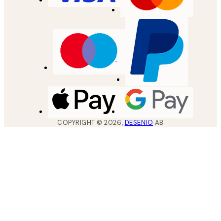
COPYRIGHT ©
2026
,
DESENIO
AB