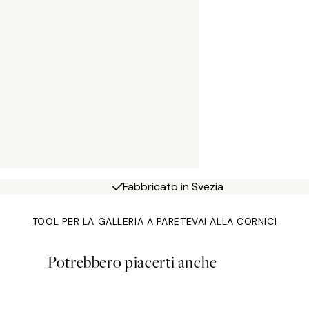
Fabbricato in Svezia
TOOL PER LA GALLERIA A PARETE
VAI ALLA CORNICI
Potrebbero piacerti anche