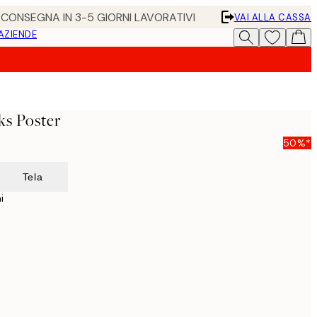
• CONSEGNA IN 3-5 GIORNI LAVORATIVI
VAI ALLA CASSA
 AZIENDE
ks Poster
50%*
Tela
i