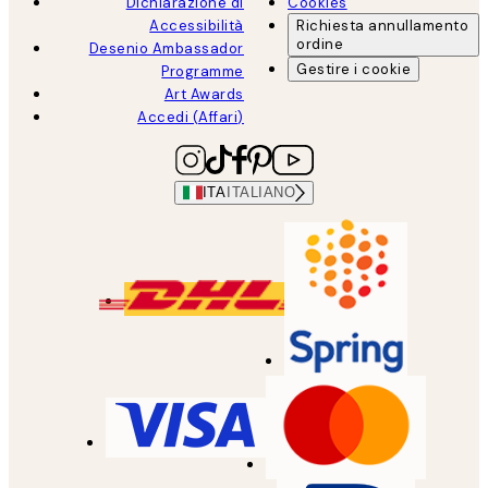
Dichiarazione di
Cookies
Accessibilità
Richiesta annullamento
ordine
Desenio Ambassador
Gestire i cookie
Programme
Art Awards
Accedi (Affari)
ITA
ITALIANO