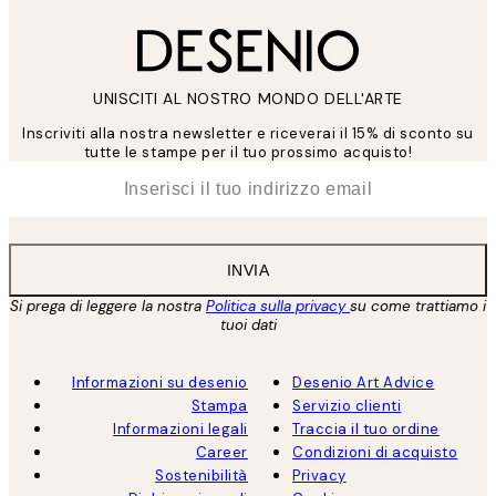
UNISCITI AL NOSTRO MONDO DELL'ARTE
Inscriviti alla nostra newsletter e riceverai il 15% di sconto su
tutte le stampe per il tuo prossimo acquisto!
*
Email
INVIA
Si prega di leggere la nostra
Politica sulla privacy
su come trattiamo i
tuoi dati
Informazioni su desenio
Desenio Art Advice
Stampa
Servizio clienti
Informazioni legali
Traccia il tuo ordine
Career
Condizioni di acquisto
Sostenibilità
Privacy