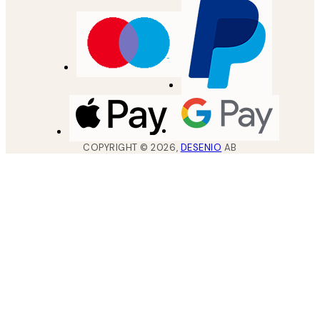
COPYRIGHT ©
2026
,
DESENIO
AB