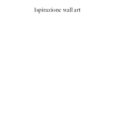
Ispirazione wall art