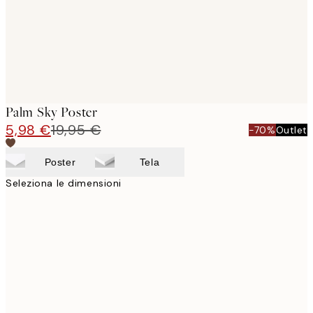
Palm Sky Poster
5,98 €
19,95 €
-70%
Outlet
Poster
Tela
Seleziona le dimensioni