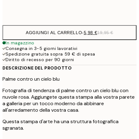
Frame
options
AGGIUNGI AL CARRELLO
-
5,98 €
19,95 €
In magazzino
Consegna in 3-5 giorni lavorativi
Spedizione gratuita sopra 59 € di spesa
Diritto di recesso per 90 giorni
DESCRIZIONE DEL PRODOTTO
Palme contro un cielo blu
Fotografia di tendenza di palme contro un cielo blu con
nuvole rosa. Aggiungete questa stampa alla vostra parete
a galleria per un tocco moderno da abbinare
all'arredamento della vostra casa.
Questa stampa d'arte ha una struttura fotografica
sgranata.