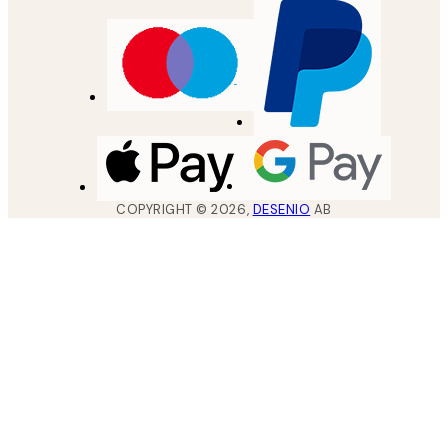
COPYRIGHT ©
2026
,
DESENIO
AB