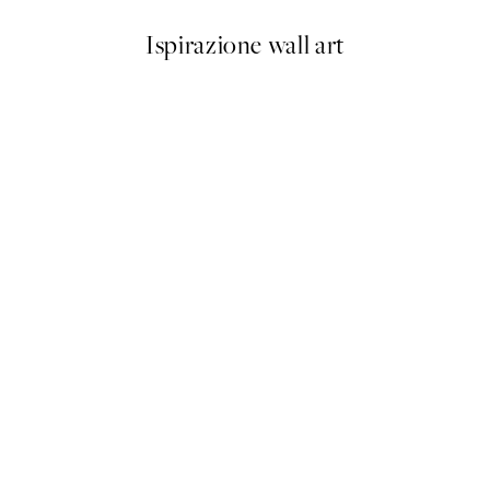
Ispirazione wall art