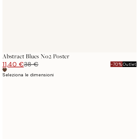
Abstract Blues No2 Poster
11,40 €
38 €
-70%
Outlet
Seleziona le dimensioni