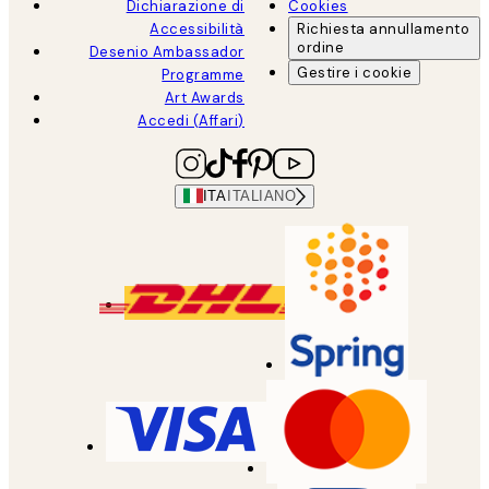
Dichiarazione di
Cookies
Accessibilità
Richiesta annullamento
ordine
Desenio Ambassador
Gestire i cookie
Programme
Art Awards
Accedi (Affari)
ITA
ITALIANO