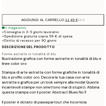
Frame
options
AGGIUNGI AL CARRELLO
-
11,40 €
38 €
In magazzino
Consegna in 3-5 giorni lavorativi
Spedizione gratuita sopra 59 € di spesa
Diritto di recesso per 90 giorni
DESCRIZIONE DEL PRODOTTO
Forme astratte in tonalità di blu
Illustrazione grafica con forme astratte in tonalità di blu e
linee color oro
Stampa di arte astratta con forme grafiche in tonalità di
blu e profilo color oro. Decora la tua casa con arte
astratta e grafica per un look sempre alla moda! Queste
incantevoli stampe non smettono mai di stupirci. Abbina
questa stampa con il poster Abstract Blues No.1!
Il poster è dotato di passepartout che incornicia