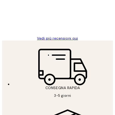
PERFECT!!
clienti
26 mag
Alessandra G
Vedi più recensioni qui
CONSEGNA RAPIDA
3-5 giorni