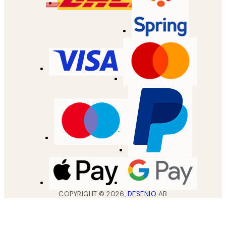
COPYRIGHT ©
2026
,
DESENIO
AB