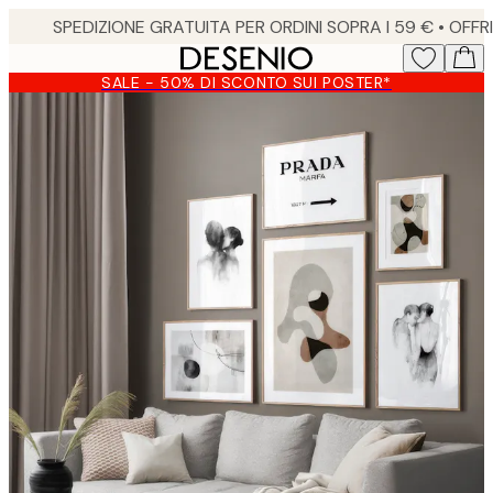
Skip
to
main
SALE - 50% DI SCONTO SUI POSTER*
content.