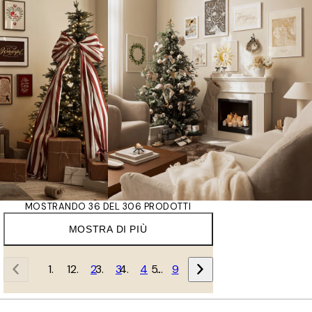
MOSTRANDO 36 DEL 306 PRODOTTI
MOSTRA DI PIÙ
1
2
3
4
…
9