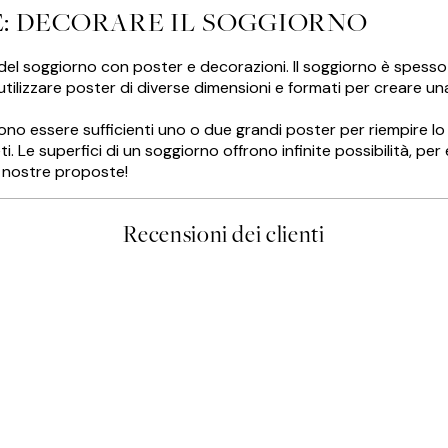
E: DECORARE IL SOGGIORNO
del soggiorno con poster e decorazioni. Il soggiorno è spesso
utilizzare poster di diverse dimensioni e formati per creare una
ono essere sufficienti uno o due grandi poster per riempire lo
eti. Le superfici di un soggiorno offrono infinite possibilità, p
le nostre proposte!
Recensioni dei clienti