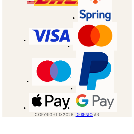
COPYRIGHT ©
2026
,
DESENIO
AB