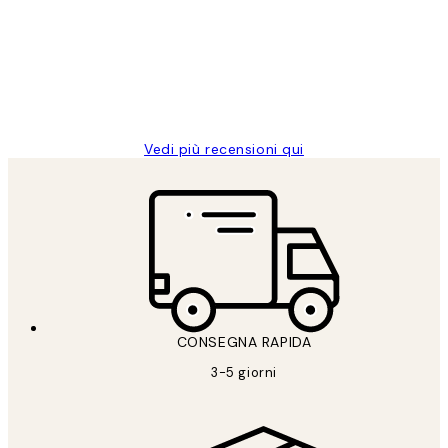
PERFECT!!
clienti
26 mag
Alessandra G
Vedi più recensioni qui
CONSEGNA RAPIDA
3-5 giorni