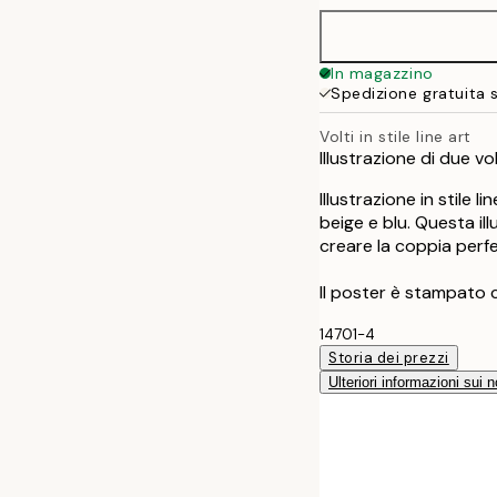
50x70 cm
In magazzino
Spedizione gratuita 
Volti in stile line art
Illustrazione di due vo
Illustrazione in stile 
beige e blu. Questa ill
creare la coppia perfe
Il poster è stampato 
14701-4
Storia dei prezzi
Ulteriori informazioni sui n