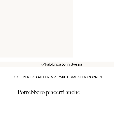
Fabbricato in Svezia
TOOL PER LA GALLERIA A PARETE
VAI ALLA CORNICI
Potrebbero piacerti anche