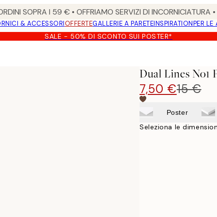
RDINI SOPRA I 59 € • OFFRIAMO SERVIZI DI INCORNICIATURA 
RNICI & ACCESSORI
OFFERTE
GALLERIE A PARETE
INSPIRATION
PER LE
SALE - 50% DI SCONTO SUI POSTER*
Dual Lines No1 
7,50 €
15 €
Poster
Seleziona le dimension