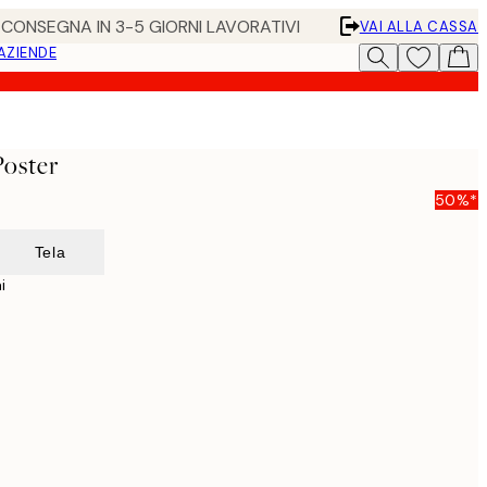
• CONSEGNA IN 3-5 GIORNI LAVORATIVI
VAI ALLA CASSA
 AZIENDE
Poster
50%*
Tela
i