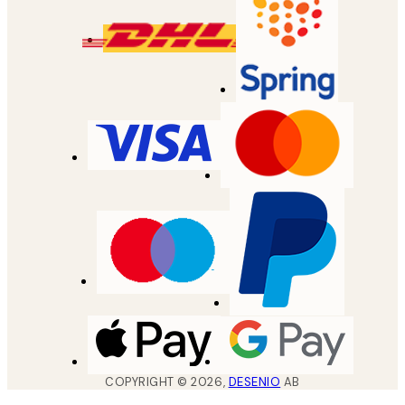
COPYRIGHT ©
2026
,
DESENIO
AB