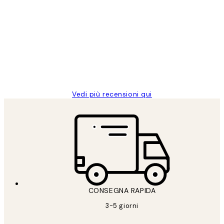
recensioni
dei
PERFECT!!
clienti
26 mag
Alessandra G
Vedi più recensioni qui
CONSEGNA RAPIDA
3-5 giorni