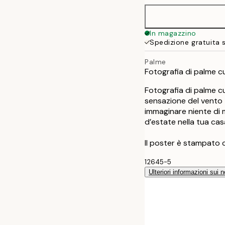
In magazzino
Spedizione gratuita 
Palme
Fotografia di palme c
Fotografia di palme c
sensazione del vento t
immaginare niente di
d’estate nella tua cas
Il poster è stampato 
12645-5
Ulteriori informazioni sui n