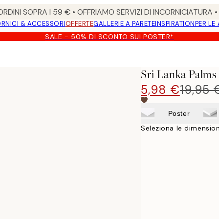
RDINI SOPRA I 59 € • OFFRIAMO SERVIZI DI INCORNICIATURA 
RNICI & ACCESSORI
OFFERTE
GALLERIE A PARETE
INSPIRATION
PER LE
SALE - 50% DI SCONTO SUI POSTER*
Sri Lanka Palms
5,98 €
19,95 
Poster
Seleziona le dimension