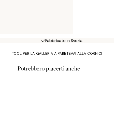
Fabbricato in Svezia
TOOL PER LA GALLERIA A PARETE
VAI ALLA CORNICI
Potrebbero piacerti anche