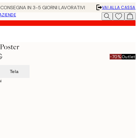
• CONSEGNA IN 3-5 GIORNI LAVORATIVI
VAI ALLA CASSA
 AZIENDE
 Poster
€
-70%
Outlet
Tela
i