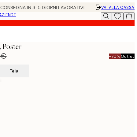
• CONSEGNA IN 3-5 GIORNI LAVORATIVI
VAI ALLA CASSA
 AZIENDE
3 Poster
 €
-70%
Outlet
Tela
i