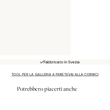
Fabbricato in Svezia
TOOL PER LA GALLERIA A PARETE
VAI ALLA CORNICI
Potrebbero piacerti anche