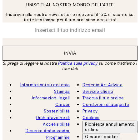
UNISCITI AL NOSTRO MONDO DELL'ARTE
Inscriviti alla nostra newsletter e riceverai il 15% di sconto su
tutte le stampe per il tuo prossimo acquisto!
*
Email
INVIA
Si prega di leggere la nostra
Politica sulla privacy
su come trattiamo i
tuoi dati
Informazioni su desenio
Desenio Art Advice
Stampa
Servizio clienti
Informazioni legali
Traccia il tuo ordine
Career
Condizioni di acquisto
Sostenibilità
Privacy
Dichiarazione di
Cookies
Accessibilità
Richiesta annullamento
ordine
Desenio Ambassador
Gestire i cookie
Programme