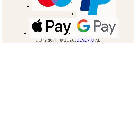
COPYRIGHT ©
2026
,
DESENIO
AB