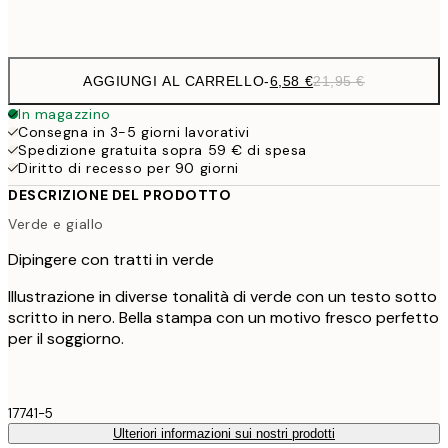
Frame
options
AGGIUNGI AL CARRELLO
-
6,58 €
21,95 €
In magazzino
Consegna in 3-5 giorni lavorativi
Spedizione gratuita sopra 59 € di spesa
Diritto di recesso per 90 giorni
DESCRIZIONE DEL PRODOTTO
Verde e giallo
Dipingere con tratti in verde
Illustrazione in diverse tonalità di verde con un testo sotto
scritto in nero. Bella stampa con un motivo fresco perfetto
per il soggiorno.
17741-5
Ulteriori informazioni sui nostri prodotti