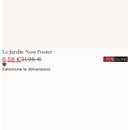
images
Le Jardin No9 Poster
6,58 €
21,95 €
-70%
Outlet
Seleziona le dimensioni