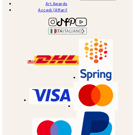
Art Awards
Accedi (Affari)
ITA
ITALIANO