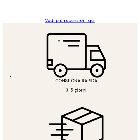
Alessandra G
Vedi più recensioni qui
CONSEGNA RAPIDA
3-5 giorni