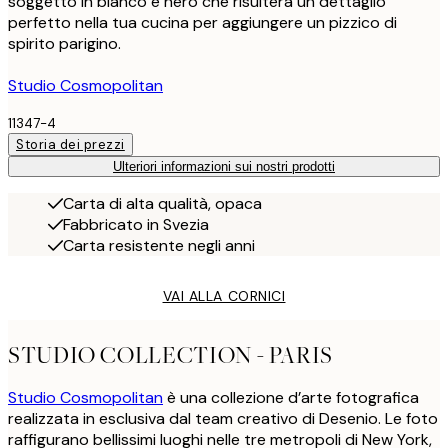
soggetto in bianco e nero che risulterà un dettaglio
perfetto nella tua cucina per aggiungere un pizzico di
spirito parigino.
Studio Cosmopolitan
11347-4
Storia dei prezzi
Ulteriori informazioni sui nostri prodotti
Carta di alta qualità, opaca
Fabbricato in Svezia
Carta resistente negli anni
VAI ALLA CORNICI
STUDIO COLLECTION - PARIS
Studio Cosmopolitan
è una collezione d’arte fotografica
realizzata in esclusiva dal team creativo di Desenio. Le foto
raffigurano bellissimi luoghi nelle tre metropoli di New York,