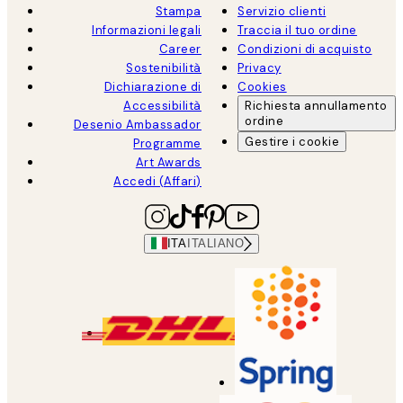
Stampa
Servizio clienti
Informazioni legali
Traccia il tuo ordine
Career
Condizioni di acquisto
Sostenibilità
Privacy
Dichiarazione di
Cookies
Accessibilità
Richiesta annullamento
ordine
Desenio Ambassador
Gestire i cookie
Programme
Art Awards
Accedi (Affari)
ITA
ITALIANO