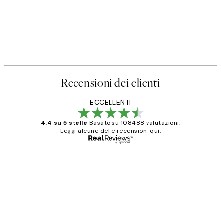
Recensioni dei clienti
ECCELLENTI
4.4 su 5 stelle
Basato su 108488 valutazioni.
Leggi alcune delle recensioni qui.
Acquirente verificato
recensioni
dei
PERFECT!!
clienti
26 mag