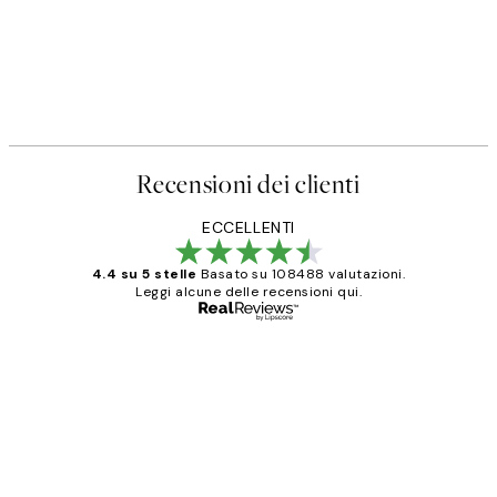
Recensioni dei clienti
ECCELLENTI
4.4 su 5 stelle
Basato su 108488 valutazioni.
Leggi alcune delle recensioni qui.
Acquirente verificato
recensioni
dei
PERFECT!!
clienti
26 mag