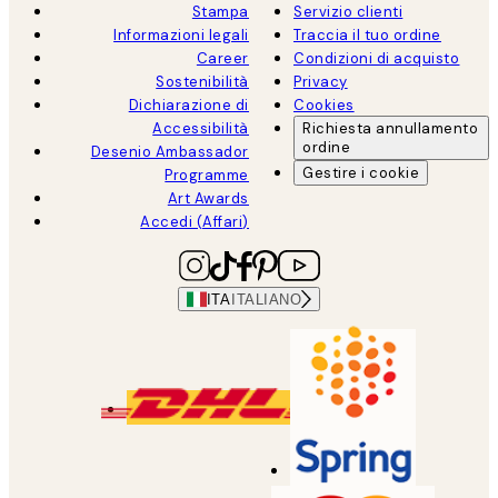
Stampa
Servizio clienti
Informazioni legali
Traccia il tuo ordine
Career
Condizioni di acquisto
Sostenibilità
Privacy
Dichiarazione di
Cookies
Accessibilità
Richiesta annullamento
ordine
Desenio Ambassador
Gestire i cookie
Programme
Art Awards
Accedi (Affari)
ITA
ITALIANO