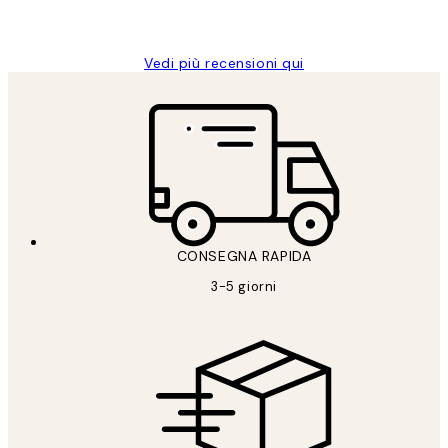
Alessandra G
Vedi più recensioni qui
CONSEGNA RAPIDA
3-5 giorni