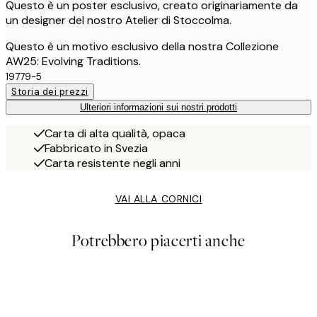
Questo è un poster esclusivo, creato originariamente da
un designer del nostro Atelier di Stoccolma.
Questo è un motivo esclusivo della nostra Collezione
AW25: Evolving Traditions.
19779-5
Storia dei prezzi
Ulteriori informazioni sui nostri prodotti
Carta di alta qualità, opaca
Fabbricato in Svezia
Carta resistente negli anni
VAI ALLA CORNICI
Potrebbero piacerti anche