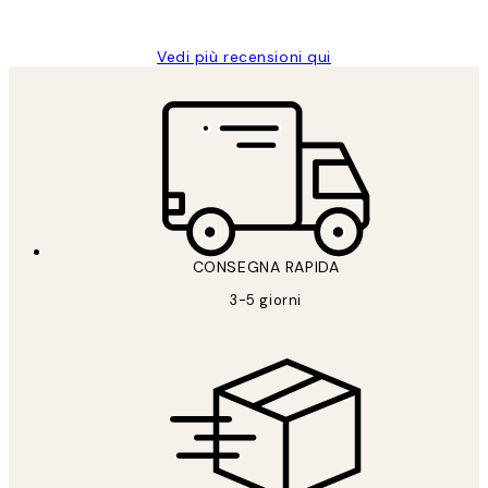
Alessandra G
Vedi più recensioni qui
CONSEGNA RAPIDA
3-5 giorni