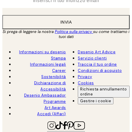
INVIA
Si prega di leggere la nostra
Politica sulla privacy
su come trattiamo i
tuoi dati
Informazioni su desenio
Desenio Art Advice
Stampa
Servizio clienti
Informazioni legali
Traccia il tuo ordine
Career
Condizioni di acquisto
Sostenibilità
Privacy
Dichiarazione di
Cookies
Accessibilità
Richiesta annullamento
ordine
Desenio Ambassador
Gestire i cookie
Programme
Art Awards
Accedi (Affari)