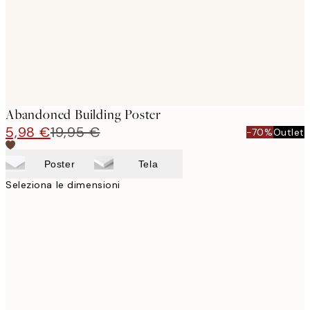
Abandoned Building Poster
5,98 €
19,95 €
-70%
Outlet
Poster
Tela
Seleziona le dimensioni