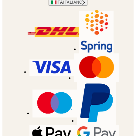
ITA
ITALIANO