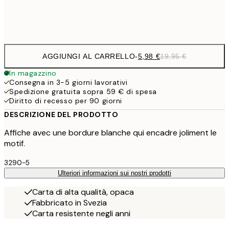
Frame
options
AGGIUNGI AL CARRELLO
-
5,98 €
19,95 €
In magazzino
Consegna in 3-5 giorni lavorativi
Spedizione gratuita sopra 59 € di spesa
Diritto di recesso per 90 giorni
DESCRIZIONE DEL PRODOTTO
Affiche avec une bordure blanche qui encadre joliment le
motif.
3290-5
Ulteriori informazioni sui nostri prodotti
Carta di alta qualità, opaca
Fabbricato in Svezia
Carta resistente negli anni