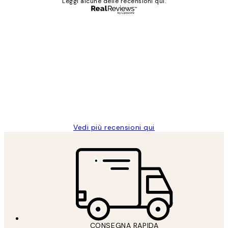
Leggi alcune delle recensioni qui.
Acquirente verificato
recensioni
dei
PERFECT!!
clienti
26 mag
Alessandra G
Vedi più recensioni qui
CONSEGNA RAPIDA