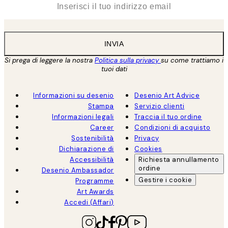
INVIA
Si prega di leggere la nostra
Politica sulla privacy
su come trattiamo i
tuoi dati
Informazioni su desenio
Desenio Art Advice
Stampa
Servizio clienti
Informazioni legali
Traccia il tuo ordine
Career
Condizioni di acquisto
Sostenibilità
Privacy
Dichiarazione di
Cookies
Accessibilità
Richiesta annullamento
ordine
Desenio Ambassador
Gestire i cookie
Programme
Art Awards
Accedi (Affari)