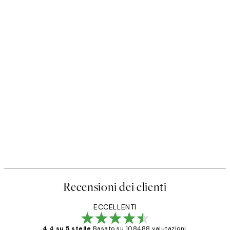
Recensioni dei clienti
ECCELLENTI
4.4 su 5 stelle
Basato su 108488 valutazioni.