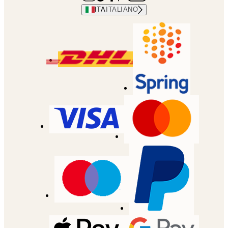
ITA
ITALIANO