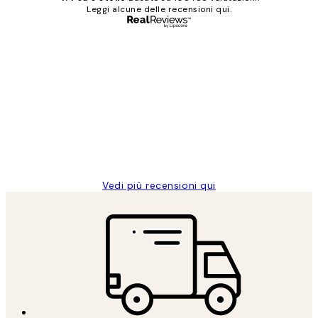
Leggi alcune delle recensioni qui.
Acquirente verificato
recensioni
dei
PERFECT!!
clienti
26 mag
Alessandra G
Vedi più recensioni qui