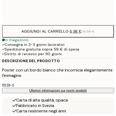
Frame
options
AGGIUNGI AL CARRELLO
-
5,98 €
19,95 €
In magazzino
Consegna in 3-5 giorni lavorativi
Spedizione gratuita sopra 59 € di spesa
Diritto di recesso per 90 giorni
DESCRIZIONE DEL PRODOTTO
Poster con un bordo bianco che incornicia elegantemente
l’immagine.
11528-5
Ulteriori informazioni sui nostri prodotti
Carta di alta qualità, opaca
Fabbricato in Svezia
Carta resistente negli anni