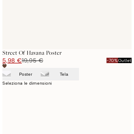
Street Of Havana Poster
5,98 €
19,95 €
-70%
Outlet
Poster
Tela
Seleziona le dimensioni