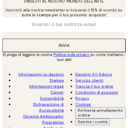
UNISCITI AL NOSTRO MONDO DELL'ARTE
Inscriviti alla nostra newsletter e riceverai il 15% di sconto su
tutte le stampe per il tuo prossimo acquisto!
*
Email
INVIA
Si prega di leggere la nostra
Politica sulla privacy
su come trattiamo i
tuoi dati
Informazioni su desenio
Desenio Art Advice
Stampa
Servizio clienti
Informazioni legali
Traccia il tuo ordine
Career
Condizioni di acquisto
Sostenibilità
Privacy
Dichiarazione di
Cookies
Accessibilità
Richiesta annullamento
ordine
Desenio Ambassador
Gestire i cookie
Programme