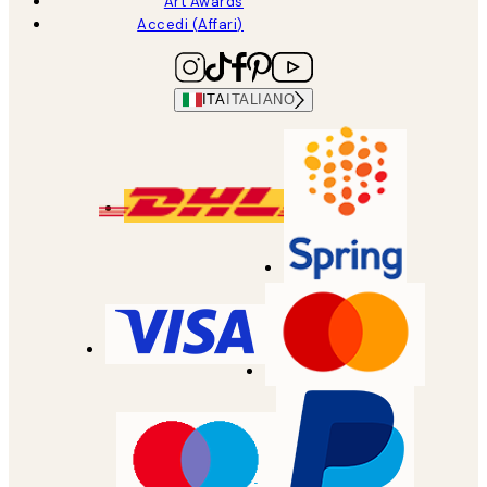
Art Awards
Accedi (Affari)
ITA
ITALIANO