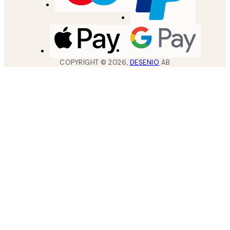
COPYRIGHT ©
2026
,
DESENIO
AB