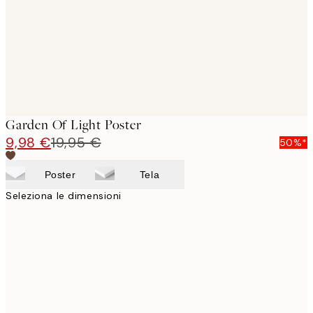
images
Garden Of Light Poster
9,98 €
19,95 €
50%*
Poster
Tela
Seleziona le dimensioni