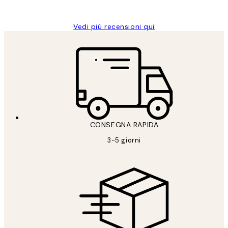
Alessandra G
Vedi più recensioni qui
CONSEGNA RAPIDA
3-5 giorni