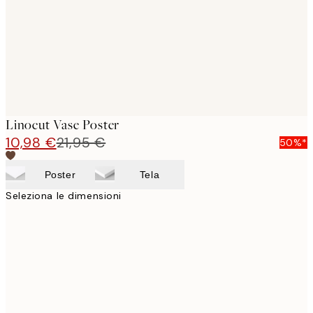
images
Linocut Vase Poster
10,98 €
21,95 €
50%*
Poster
Tela
Seleziona le dimensioni