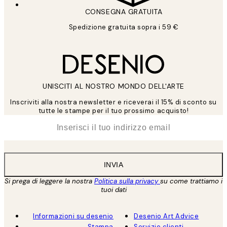
CONSEGNA GRATUITA
Spedizione gratuita sopra i 59 €
UNISCITI AL NOSTRO MONDO DELL'ARTE
Inscriviti alla nostra newsletter e riceverai il 15% di sconto su
tutte le stampe per il tuo prossimo acquisto!
*
Email
INVIA
Si prega di leggere la nostra
Politica sulla privacy
su come trattiamo i
tuoi dati
Informazioni su desenio
Desenio Art Advice
Stampa
Servizio clienti