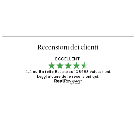
Recensioni dei clienti
ECCELLENTI
4.4 su 5 stelle
Basato su 108488 valutazioni.
Leggi alcune delle recensioni qui.
Acquirente verificato
recensioni
dei
PERFECT!!
clienti
26 mag