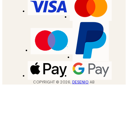
COPYRIGHT ©
2026
,
DESENIO
AB