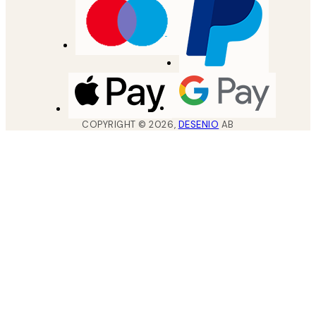
COPYRIGHT ©
2026
,
DESENIO
AB