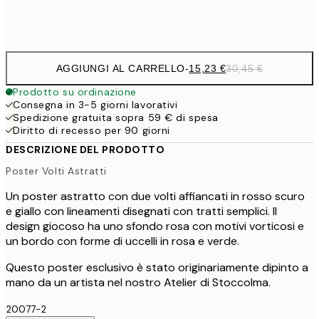
Frame
options
AGGIUNGI AL CARRELLO
-
15,23 €
30,45 €
Prodotto su ordinazione
Consegna in 3-5 giorni lavorativi
Spedizione gratuita sopra 59 € di spesa
Diritto di recesso per 90 giorni
DESCRIZIONE DEL PRODOTTO
Poster Volti Astratti
Un poster astratto con due volti affiancati in rosso scuro
e giallo con lineamenti disegnati con tratti semplici. Il
design giocoso ha uno sfondo rosa con motivi vorticosi e
un bordo con forme di uccelli in rosa e verde.
Questo poster esclusivo è stato originariamente dipinto a
mano da un artista nel nostro Atelier di Stoccolma.
20077-2