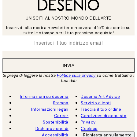
UNISCITI AL NOSTRO MONDO DELL'ARTE
Inscriviti alla nostra newsletter e riceverai il 15% di sconto su
tutte le stampe per il tuo prossimo acquisto!
*
Email
INVIA
Si prega di leggere la nostra
Politica sulla privacy
su come trattiamo i
tuoi dati
Informazioni su desenio
Desenio Art Advice
Stampa
Servizio clienti
Informazioni legali
Traccia il tuo ordine
Career
Condizioni di acquisto
Sostenibilità
Privacy
Dichiarazione di
Cookies
Accessibilità
Richiesta annullamento