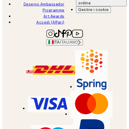
ordine
Desenio Ambassador
Gestire i cookie
Programme
Art Awards
Accedi (Affari)
ITA
ITALIANO