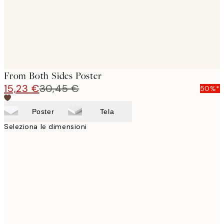
From Both Sides Poster
15,23 €
30,45 €
50%*
Poster
Tela
Seleziona le dimensioni