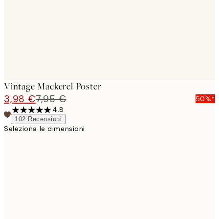
Vintage Mackerel Poster
3,98 €
7,95 €
50%*
4.8
102
Recensioni
Seleziona le dimensioni