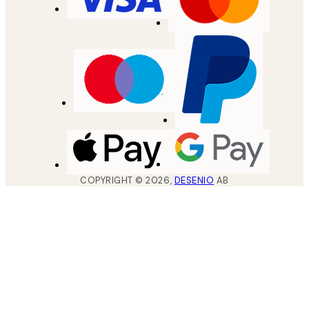
COPYRIGHT ©
2026
,
DESENIO
AB