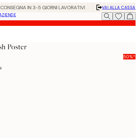
• CONSEGNA IN 3-5 GIORNI LAVORATIVI
VAI ALLA CASSA
 AZIENDE
sh Poster
50%*
i