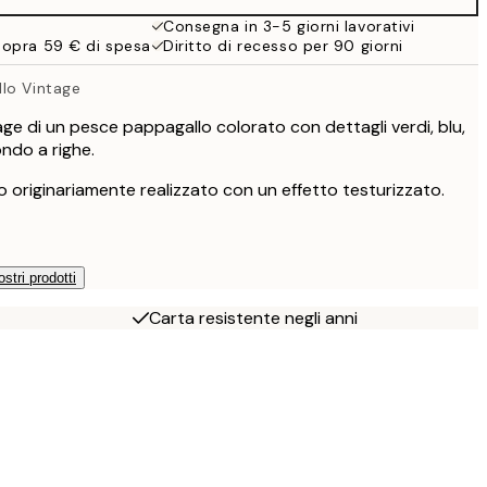
19,95 €
Consegna in 3-5 giorni lavorativi
sopra 59 € di spesa
Diritto di recesso per 90 giorni
lo Vintage
tage di un pesce pappagallo colorato con dettagli verdi, blu,
fondo a righe.
 originariamente realizzato con un effetto testurizzato.
ostri prodotti
Carta resistente negli anni