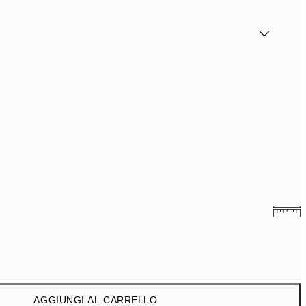
3,98 €
7,95 €
6,50 €
13 €
AGGIUNGI AL CARRELLO
9,98 €