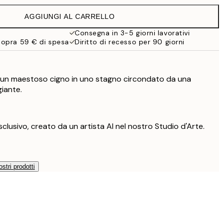
38 €
AGGIUNGI AL CARRELLO
Consegna in 3-5 giorni lavorativi
sopra 59 € di spesa
Diritto di recesso per 90 giorni
a un maestoso cigno in uno stagno circondato da una
iante.
lusivo, creato da un artista AI nel nostro Studio d'Arte.
ostri prodotti