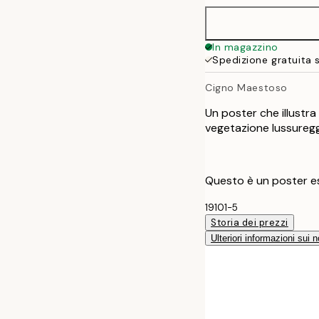
In magazzino
Spedizione gratuita 
Cigno Maestoso
Un poster che illustr
vegetazione lussuregg
Questo è un poster esc
19101-5
Storia dei prezzi
Ulteriori informazioni sui n