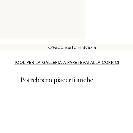
Fabbricato in Svezia
TOOL PER LA GALLERIA A PARETE
VAI ALLA CORNICI
Potrebbero piacerti anche