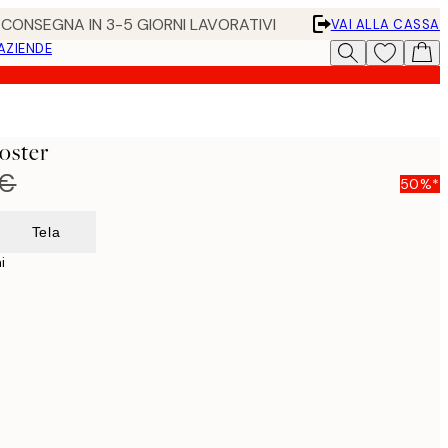
• CONSEGNA IN 3-5 GIORNI LAVORATIVI
VAI ALLA CASSA
 AZIENDE
oster
 €
50%*
Tela
i