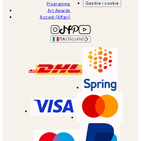
Gestire i cookie
Programme
Art Awards
Accedi (Affari)
ITA
ITALIANO