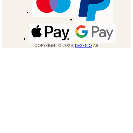
COPYRIGHT ©
2026
,
DESENIO
AB