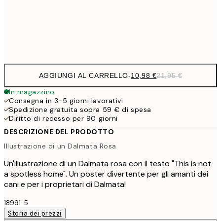
Frame
options
AGGIUNGI AL CARRELLO
-
10,98 €
21,95 €
In magazzino
Consegna in 3-5 giorni lavorativi
Spedizione gratuita sopra 59 € di spesa
Diritto di recesso per 90 giorni
DESCRIZIONE DEL PRODOTTO
Illustrazione di un Dalmata Rosa
Un'illustrazione di un Dalmata rosa con il testo "This is not
a spotless home". Un poster divertente per gli amanti dei
cani e per i proprietari di Dalmata!
18991-5
Storia dei prezzi