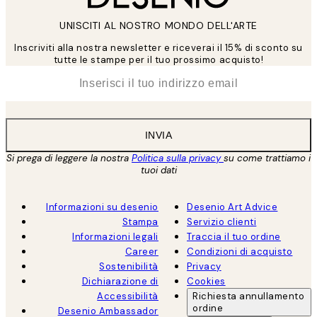
UNISCITI AL NOSTRO MONDO DELL'ARTE
Inscriviti alla nostra newsletter e riceverai il 15% di sconto su
tutte le stampe per il tuo prossimo acquisto!
*
Email
INVIA
Si prega di leggere la nostra
Politica sulla privacy
su come trattiamo i
tuoi dati
Informazioni su desenio
Desenio Art Advice
Stampa
Servizio clienti
Informazioni legali
Traccia il tuo ordine
Career
Condizioni di acquisto
Sostenibilità
Privacy
Dichiarazione di
Cookies
Accessibilità
Richiesta annullamento
ordine
Desenio Ambassador