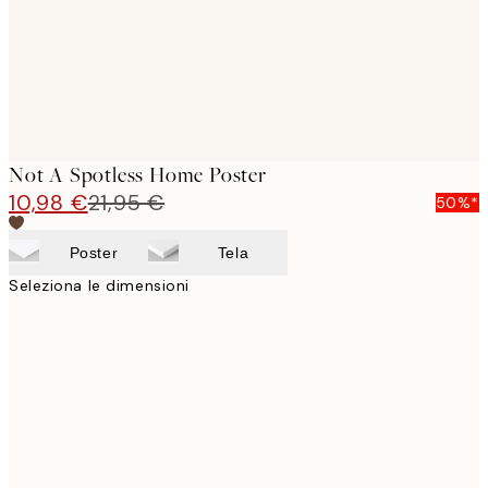
Not A Spotless Home Poster
10,98 €
21,95 €
50%*
Poster
Tela
Seleziona le dimensioni