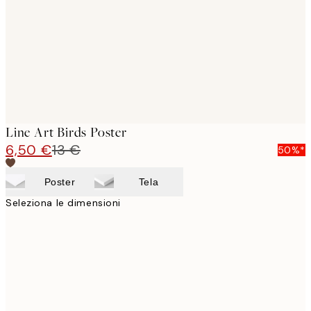
Line Art Birds Poster
6,50 €
13 €
50%*
Poster
Tela
Seleziona le dimensioni