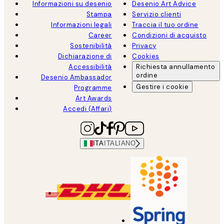
Informazioni su desenio
Desenio Art Advice
Stampa
Servizio clienti
Informazioni legali
Traccia il tuo ordine
Career
Condizioni di acquisto
Sostenibilità
Privacy
Dichiarazione di
Cookies
Accessibilità
Richiesta annullamento
ordine
Desenio Ambassador
Gestire i cookie
Programme
Art Awards
Accedi (Affari)
ITA
ITALIANO