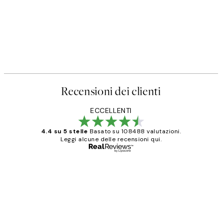
Recensioni dei clienti
ECCELLENTI
4.4 su 5 stelle
Basato su 108488 valutazioni.
Leggi alcune delle recensioni qui.
Acquirente verificato
recensioni
dei
PERFECT!!
clienti