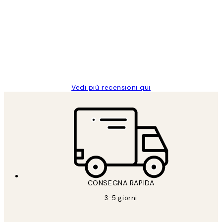
dei
PERFECT!!
clienti
26 mag
Alessandra G
Vedi più recensioni qui
CONSEGNA RAPIDA
3-5 giorni