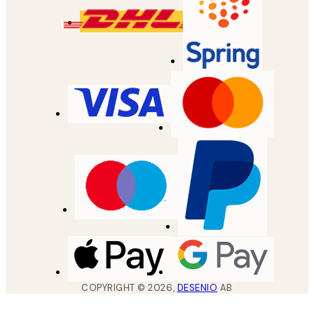
COPYRIGHT ©
2026
,
DESENIO
AB