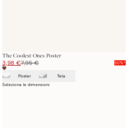
images
The Coolest Ones Poster
3,98 €
7,95 €
50%*
Poster
Tela
Seleziona le dimensioni