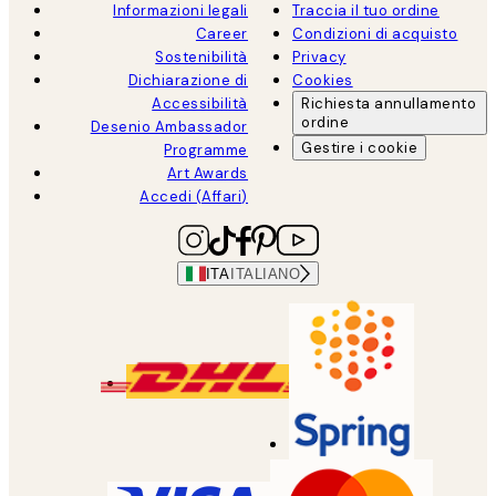
Informazioni legali
Traccia il tuo ordine
Career
Condizioni di acquisto
Sostenibilità
Privacy
Dichiarazione di
Cookies
Accessibilità
Richiesta annullamento
ordine
Desenio Ambassador
Gestire i cookie
Programme
Art Awards
Accedi (Affari)
ITA
ITALIANO