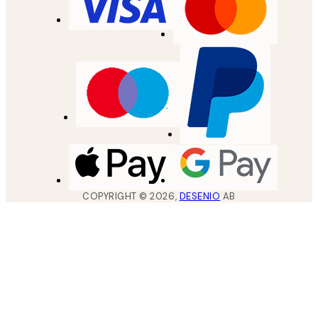
COPYRIGHT ©
2026
,
DESENIO
AB