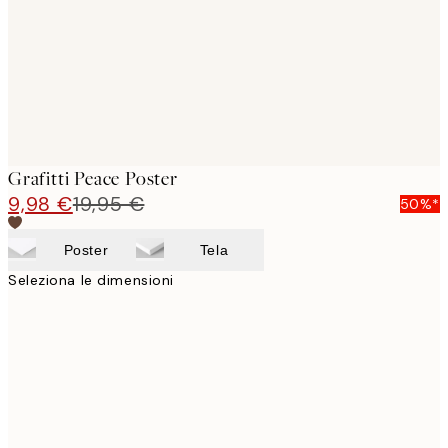
images
Grafitti Peace Poster
9,98 €
19,95 €
50%*
Poster
Tela
Seleziona le dimensioni