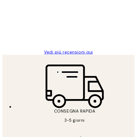
dei
PERFECT!!
clienti
26 mag
Alessandra G
Vedi più recensioni qui
CONSEGNA RAPIDA
3-5 giorni