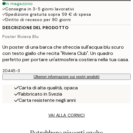
In magazzino
Consegna in 3-5 giorni lavorativi
Spedizione gratuita sopra 59 € di spesa
Diritto di recesso per 90 giorni
DESCRIZIONE DEL PRODOTTO
Poster Riviera Blu
Un poster di una barca che sfreccia sull'acqua blu scuro
con testo giallo che recita "Riviera Club". Un quadro
perfetto per portare un'atmosfera costiera nella tua casa.
20445-3
Ulteriori informazioni sui nostri prodotti
Carta di alta qualità, opaca
Fabbricato in Svezia
Carta resistente negli anni
VAI ALLA CORNICI
Potrebbero piacerti anche