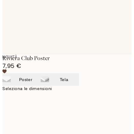
images
NOVITÀ
Riviera Club Poster
7,95 €
Poster
Tela
Seleziona le dimensioni