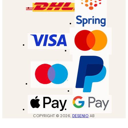
COPYRIGHT ©
2026
,
DESENIO
AB