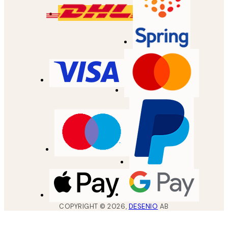
COPYRIGHT ©
2026
,
DESENIO
AB