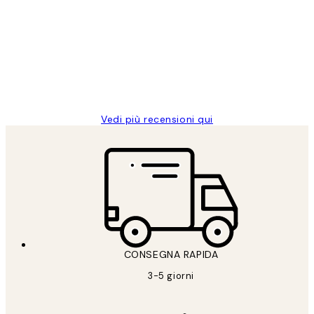
dei
PERFECT!!
clienti
26 mag
Alessandra G
Vedi più recensioni qui
CONSEGNA RAPIDA
3-5 giorni