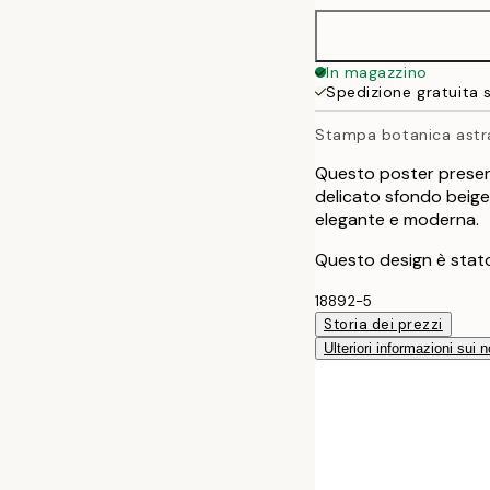
In magazzino
Spedizione gratuita 
Stampa botanica astr
Questo poster present
delicato sfondo beige
elegante e moderna.
Questo design è stat
18892-5
Storia dei prezzi
Ulteriori informazioni sui n