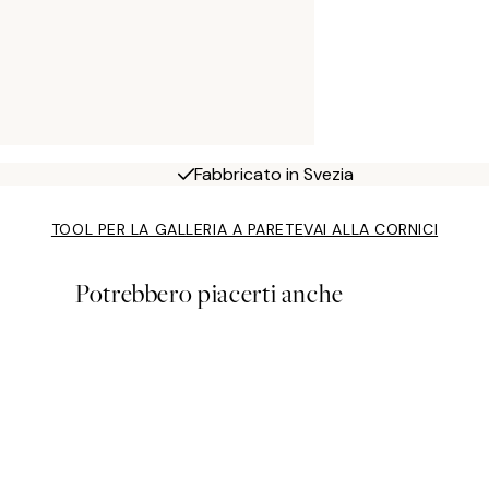
Fabbricato in Svezia
TOOL PER LA GALLERIA A PARETE
VAI ALLA CORNICI
Potrebbero piacerti anche