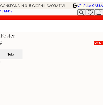
• CONSEGNA IN 3-5 GIORNI LAVORATIVI
VAI ALLA CASSA
 AZIENDE
 Poster
€
50%*
Tela
i