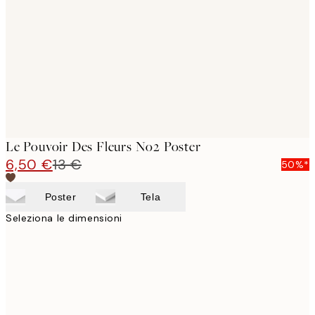
images
Le Pouvoir Des Fleurs No2 Poster
6,50 €
13 €
50%*
Poster
Tela
Seleziona le dimensioni