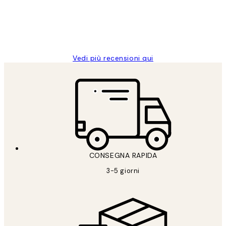
26 mag
Alessandra G
Vedi più recensioni qui
CONSEGNA RAPIDA
3-5 giorni