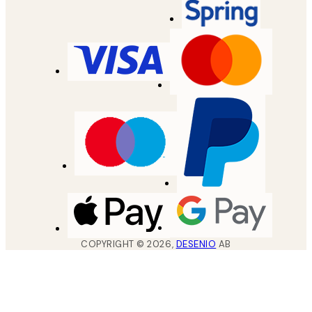
COPYRIGHT ©
2026
,
DESENIO
AB