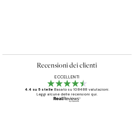
Recensioni dei clienti
ECCELLENTI
4.4 su 5 stelle
Basato su 108488 valutazioni.
Leggi alcune delle recensioni qui.
Acquirente verificato
recensioni
dei
PERFECT!!
clienti