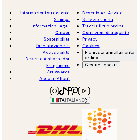
Informazioni su desenio
Desenio Art Advice
Stampa
Servizio clienti
Informazioni legali
Traccia il tuo ordine
Career
Condizioni di acquisto
Sostenibilità
Privacy
Dichiarazione di
Cookies
Accessibilità
Richiesta annullamento
ordine
Desenio Ambassador
Gestire i cookie
Programme
Art Awards
Accedi (Affari)
ITA
ITALIANO