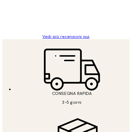
clienti
26 mag
Alessandra G
Vedi più recensioni qui
CONSEGNA RAPIDA
3-5 giorni