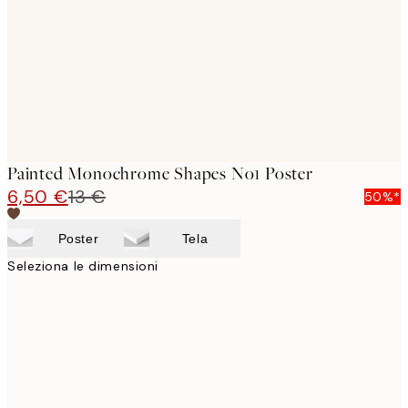
Painted Monochrome Shapes No1 Poster
6,50 €
13 €
50%*
Poster
Tela
Seleziona le dimensioni