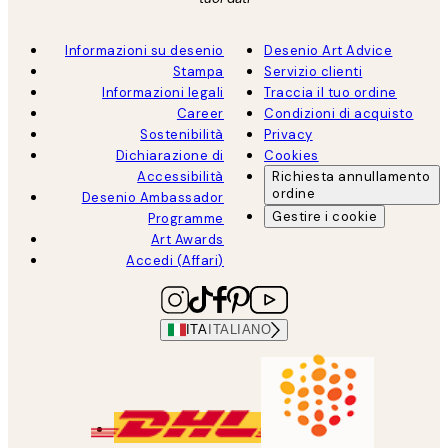
Informazioni su desenio
Desenio Art Advice
Stampa
Servizio clienti
Informazioni legali
Traccia il tuo ordine
Career
Condizioni di acquisto
Sostenibilità
Privacy
Dichiarazione di
Cookies
Accessibilità
Richiesta annullamento
ordine
Desenio Ambassador
Gestire i cookie
Programme
Art Awards
Accedi (Affari)
ITA
ITALIANO