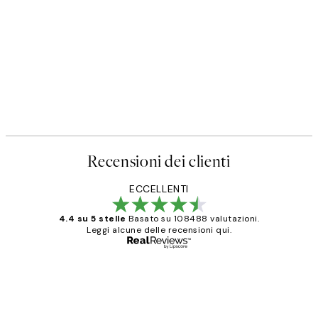
Recensioni dei clienti
ECCELLENTI
4.4 su 5 stelle
Basato su 108488 valutazioni.
Leggi alcune delle recensioni qui.
Acquirente verificato
recensioni
dei
PERFECT!!