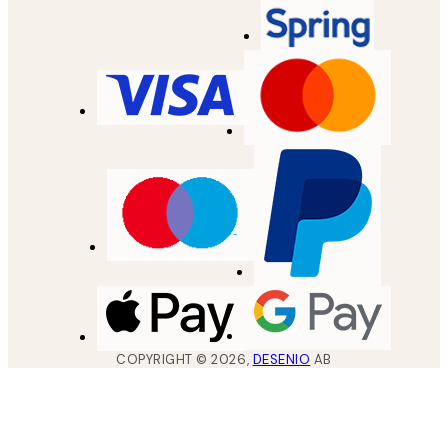
COPYRIGHT ©
2026
,
DESENIO
AB