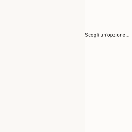
Scegli un'opzione...
Frame
21x30 cm