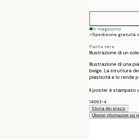
options
30x40 cm
50x70 cm
In magazzino
Spedizione gratuita 
Pianta nera
Illustrazione di un so
Illustrazione di una p
beige. La struttura d
plasticità e lo rende p
Il poster è stampato 
14663-4
Storia dei prezzi
Ulteriori informazioni sui n