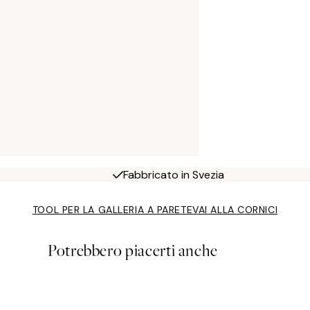
Fabbricato in Svezia
TOOL PER LA GALLERIA A PARETE
VAI ALLA CORNICI
Potrebbero piacerti anche