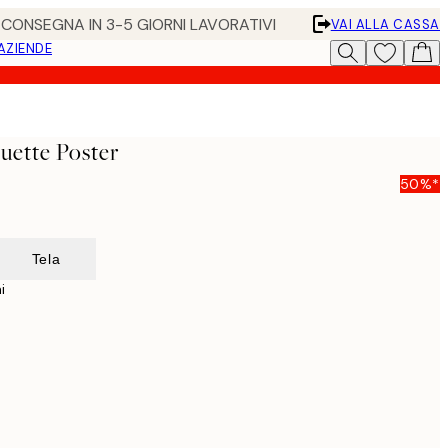
• CONSEGNA IN 3-5 GIORNI LAVORATIVI
VAI ALLA CASSA
 AZIENDE
uette Poster
50%*
Tela
i