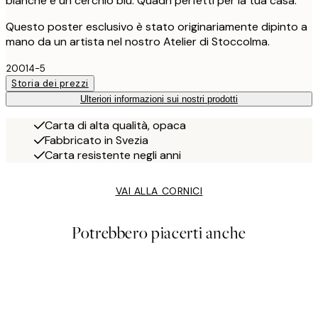
bianche e un cerchio blu. Quadri perfetti per la tua casa.
Questo poster esclusivo è stato originariamente dipinto a
mano da un artista nel nostro Atelier di Stoccolma.
20014-5
Storia dei prezzi
Ulteriori informazioni sui nostri prodotti
Carta di alta qualità, opaca
Fabbricato in Svezia
Carta resistente negli anni
VAI ALLA CORNICI
Potrebbero piacerti anche