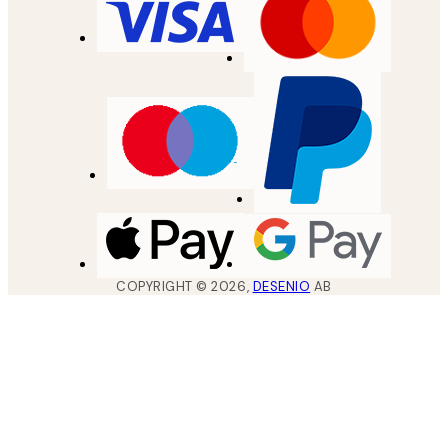
COPYRIGHT ©
2026
,
DESENIO
AB