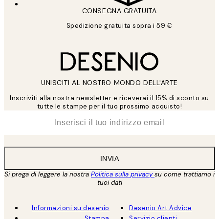
CONSEGNA GRATUITA
Spedizione gratuita sopra i 59 €
UNISCITI AL NOSTRO MONDO DELL'ARTE
Inscriviti alla nostra newsletter e riceverai il 15% di sconto su
tutte le stampe per il tuo prossimo acquisto!
*
Email
INVIA
Si prega di leggere la nostra
Politica sulla privacy
su come trattiamo i
tuoi dati
Informazioni su desenio
Desenio Art Advice
Stampa
Servizio clienti