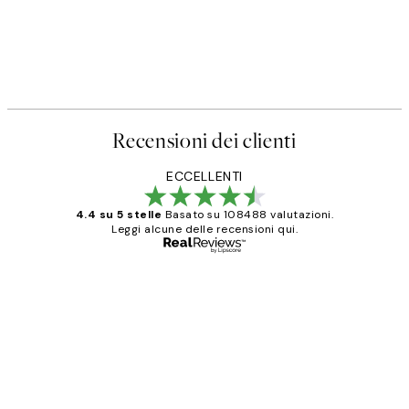
Recensioni dei clienti
ECCELLENTI
4.4 su 5 stelle
Basato su 108488 valutazioni.
Leggi alcune delle recensioni qui.
Acquirente verificato
recensioni
dei
PERFECT!!
clienti
26 mag