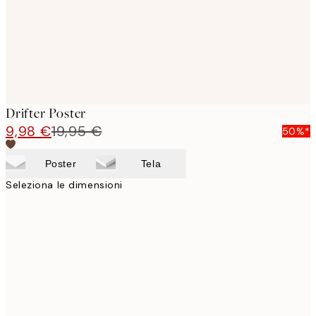
Drifter Poster
9,98 €
19,95 €
50%*
Poster
Tela
Seleziona le dimensioni