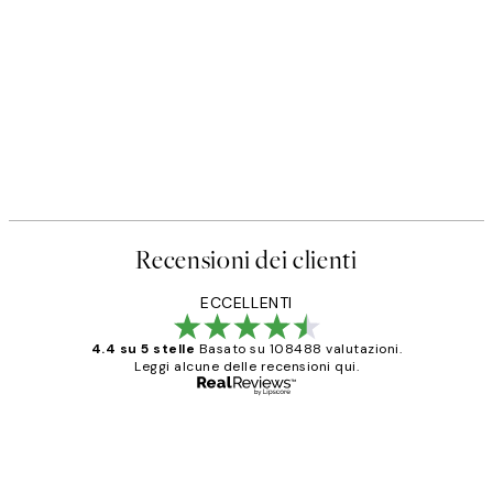
Recensioni dei clienti
ECCELLENTI
4.4 su 5 stelle
Basato su 108488 valutazioni.
Leggi alcune delle recensioni qui.
Acquirente verificato
recensioni
dei
PERFECT!!