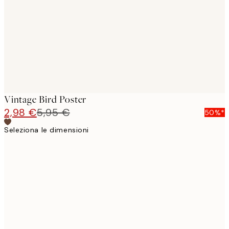
images
Vintage Bird Poster
2,98 €
5,95 €
50%*
Seleziona le dimensioni