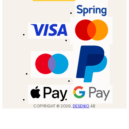
COPYRIGHT ©
2026
,
DESENIO
AB