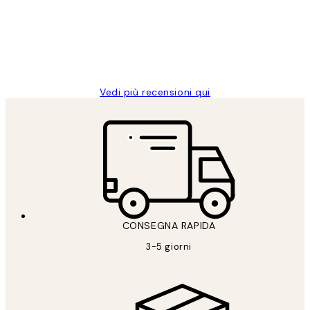
clienti
26 mag
Alessandra G
Vedi più recensioni qui
CONSEGNA RAPIDA
3-5 giorni