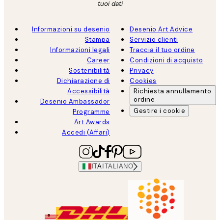
tuoi dati
Informazioni su desenio
Desenio Art Advice
Stampa
Servizio clienti
Informazioni legali
Traccia il tuo ordine
Career
Condizioni di acquisto
Sostenibilità
Privacy
Dichiarazione di
Cookies
Accessibilità
Richiesta annullamento
ordine
Desenio Ambassador
Gestire i cookie
Programme
Art Awards
Accedi (Affari)
ITA
ITALIANO