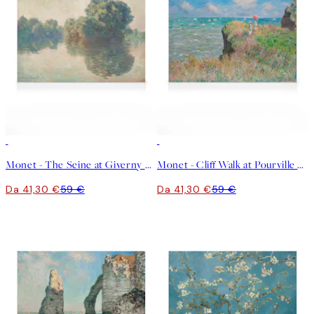
30%*
30%*
Monet - The Seine at Giverny Stampa su Tela
Monet - Cliff Walk at Pourville Stampa su Tela
Da 41,30 €
59 €
Da 41,30 €
59 €