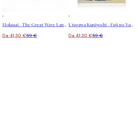
30%*
30%*
Hokusai - The Great Wave Landscape Stampa su Tela
Utagawa Kuniyoshi - Fuji no Yukei Stampa su Tela
Da 41,30 €
59 €
Da 41,30 €
59 €