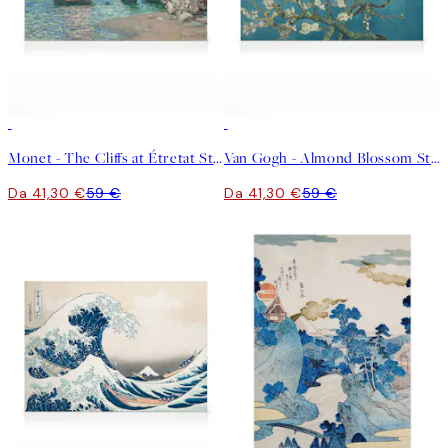
30%*
30%*
Monet - The Cliffs at Étretat Stampa su Tela
Van Gogh - Almond Blossom Stampa su Tela
Da 41,30 €
59 €
Da 41,30 €
59 €