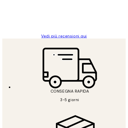
clienti
26 mag
Alessandra G
Vedi più recensioni qui
CONSEGNA RAPIDA
3-5 giorni