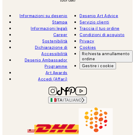
tuoi dati
Informazioni su desenio
Desenio Art Advice
Stampa
Servizio clienti
Informazioni legali
Traccia il tuo ordine
Career
Condizioni di acquisto
Sostenibilità
Privacy
Dichiarazione di
Cookies
Accessibilità
Richiesta annullamento
ordine
Desenio Ambassador
Gestire i cookie
Programme
Art Awards
Accedi (Affari)
ITA
ITALIANO