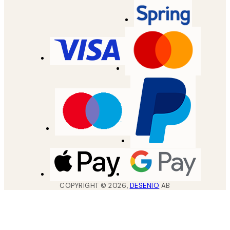
COPYRIGHT ©
2026
,
DESENIO
AB