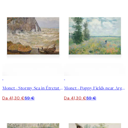
30%*
30%*
Monet - Stormy Sea in Étretat Stampa su Tela
Monet - Poppy Fields near Argenteuil Stampa su Tela
Da 41,30 €
59 €
Da 41,30 €
59 €