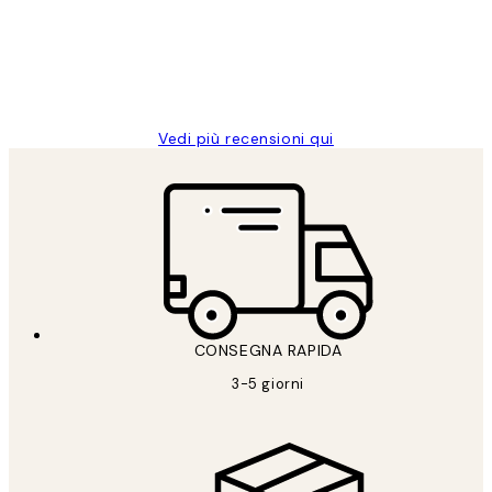
clienti
26 mag
Alessandra G
Vedi più recensioni qui
CONSEGNA RAPIDA
3-5 giorni