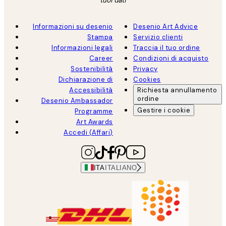
tuoi dati
Informazioni su desenio
Desenio Art Advice
Stampa
Servizio clienti
Informazioni legali
Traccia il tuo ordine
Career
Condizioni di acquisto
Sostenibilità
Privacy
Dichiarazione di
Cookies
Accessibilità
Richiesta annullamento
ordine
Desenio Ambassador
Gestire i cookie
Programme
Art Awards
Accedi (Affari)
ITA
ITALIANO