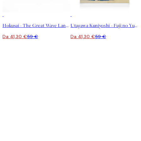
30%*
30%*
Hokusai - The Great Wave Landscape Stampa su Tela
Utagawa Kuniyoshi - Fuji no Yukei Stampa su Tela
Da 41,30 €
59 €
Da 41,30 €
59 €