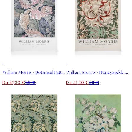
30%*
30%*
William Morris - Botanical Pattern Stampa su Tela
William Morris - Honeysuckle Stampa su Tela
Da 41,30 €
59 €
Da 41,30 €
59 €