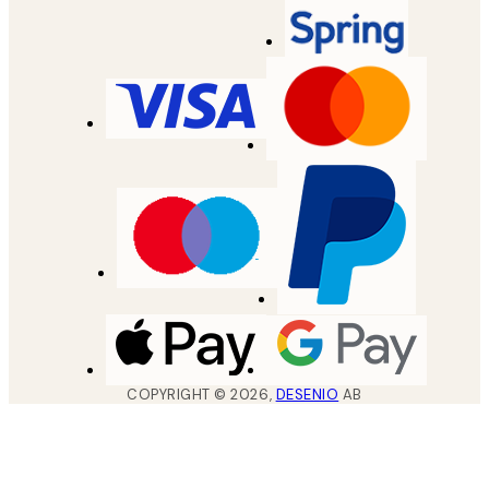
COPYRIGHT ©
2026
,
DESENIO
AB