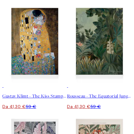
30%*
30%*
Gustav Klimt - The Kiss Stampa su Tela
Rousseau - The Equatorial Jungle Stampa su Tela
Da 41,30 €
59 €
Da 41,30 €
59 €