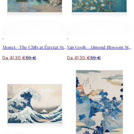
30%*
30%*
Monet - The Cliffs at Étretat Stampa su Tela
Van Gogh - Almond Blossom Stampa su Tela
Da 41,30 €
59 €
Da 41,30 €
59 €