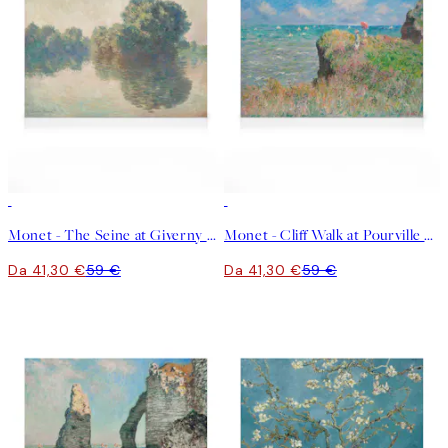
30%*
30%*
Monet - The Seine at Giverny Stampa su Tela
Monet - Cliff Walk at Pourville Stampa su Tela
Da 41,30 €
59 €
Da 41,30 €
59 €