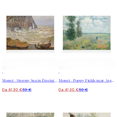
30%*
30%*
Monet - Stormy Sea in Étretat Stampa su Tela
Monet - Poppy Fields near Argenteuil Stampa su Tela
Da 41,30 €
59 €
Da 41,30 €
59 €