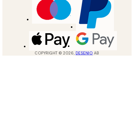
COPYRIGHT ©
2026
,
DESENIO
AB