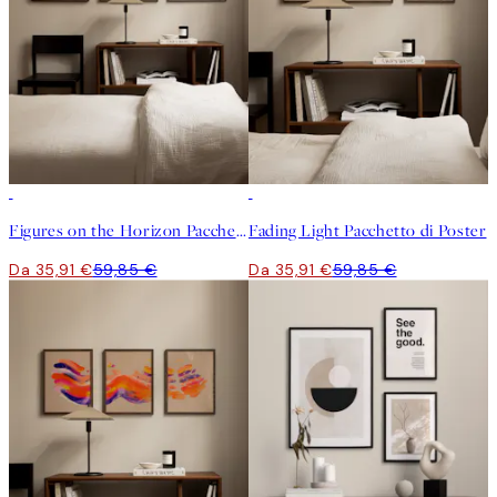
-40%
-40%
Figures on the Horizon Pacchetto di Poster
Fading Light Pacchetto di Poster
Da 35,91 €
59,85 €
Da 35,91 €
59,85 €