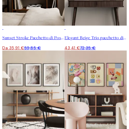
-40%
-40%
Sunset Stroke Pacchetto di Poster
Elegant Beige Trio pacchetto di poster
Da 35,91 €
59,85 €
43,41 €
72,35 €