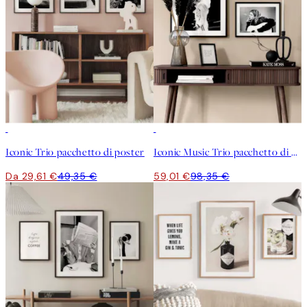
-40%
-40%
Iconic Trio pacchetto di poster
Iconic Music Trio pacchetto di poster
Da 29,61 €
49,35 €
59,01 €
98,35 €