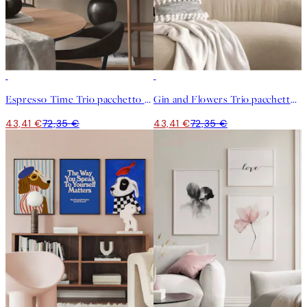
-40%
-40%
Espresso Time Trio pacchetto di poster
Gin and Flowers Trio pacchetto di poster
43,41 €
72,35 €
43,41 €
72,35 €