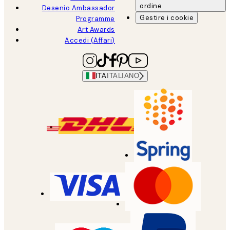
ordine
Desenio Ambassador
Gestire i cookie
Programme
Art Awards
Accedi (Affari)
ITA
ITALIANO