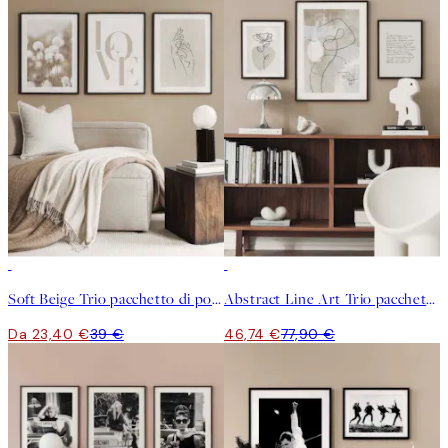
-40%
-40%
Soft Beige Trio pacchetto di poster
Abstract Line Art Trio pacchetto di poster
Da 23,40 €
39 €
46,74 €
77,90 €