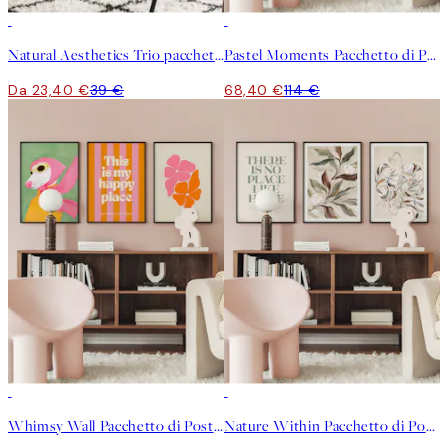
-40%
-40%
Natural Aesthetics Trio pacchetto di poster
Pastel Moments Pacchetto di Poster
Da 23,40 €
39 €
68,40 €
114 €
-40%
-40%
Whimsy Wall Pacchetto di Poster
Nature Within Pacchetto di Poster