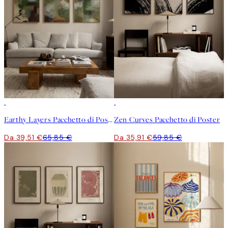
-40%
-40%
Earthy Layers Pacchetto di Poster
Zen Curves Pacchetto di Poster
Da 39,51 €
65,85 €
Da 35,91 €
59,85 €