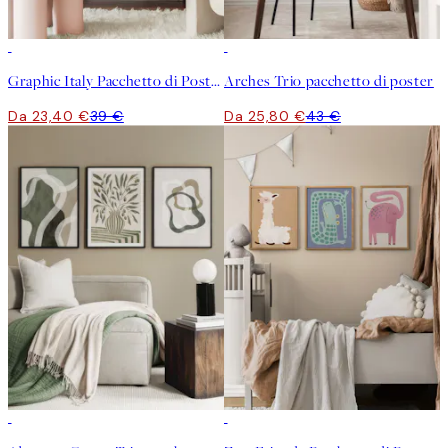
-40%
-40%
Graphic Italy Pacchetto di Poster
Arches Trio pacchetto di poster
Da 23,40 €
39 €
Da 25,80 €
43 €
-40%
-40%