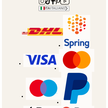
ITA
ITALIANO