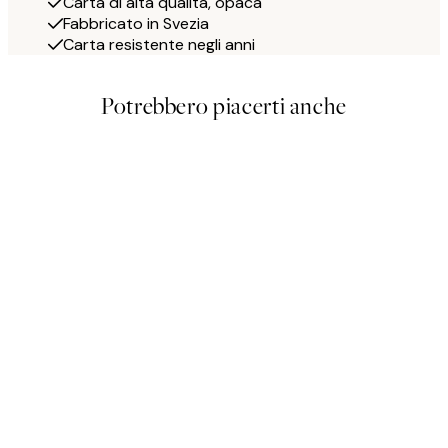
Carta di alta qualità, opaca
Fabbricato in Svezia
Carta resistente negli anni
Potrebbero piacerti anche