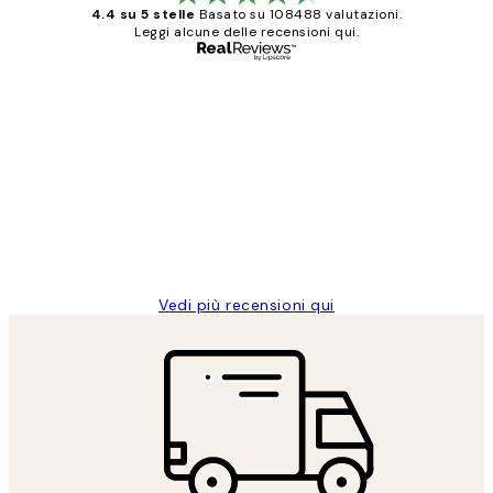
4.4 su 5 stelle
Basato su 108488 valutazioni.
Leggi alcune delle recensioni qui.
Acquirente verificato
recensioni
dei
PERFECT!!
clienti
26 mag
Alessandra G
Vedi più recensioni qui