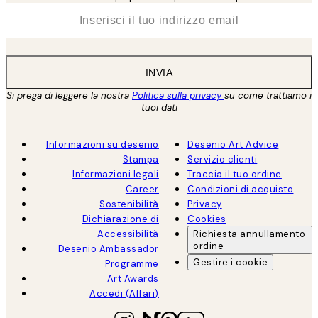
*
Email
INVIA
Si prega di leggere la nostra
Politica sulla privacy
su come trattiamo i
tuoi dati
Informazioni su desenio
Desenio Art Advice
Stampa
Servizio clienti
Informazioni legali
Traccia il tuo ordine
Career
Condizioni di acquisto
Sostenibilità
Privacy
Dichiarazione di
Cookies
Accessibilità
Richiesta annullamento
ordine
Desenio Ambassador
Gestire i cookie
Programme
Art Awards
Accedi (Affari)