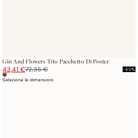
images
Gin And Flowers Trio Pacchetto Di Poster
43,41 €
72,35 €
-40%
Seleziona le dimensioni