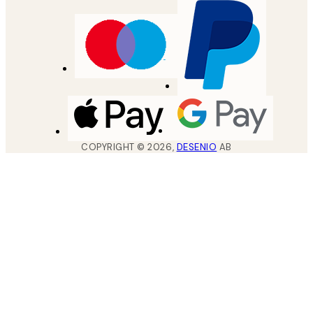
COPYRIGHT ©
2026
,
DESENIO
AB