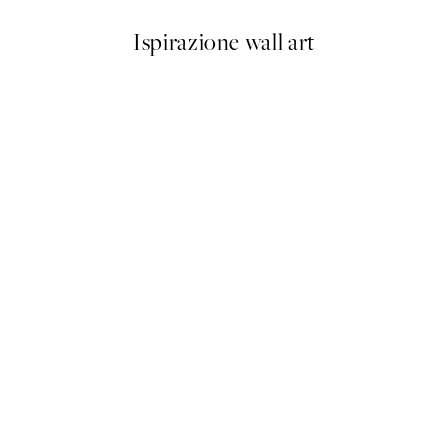
Ispirazione wall art