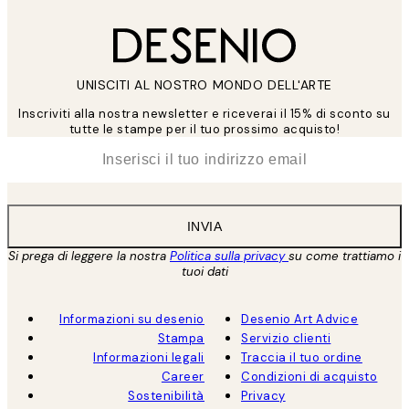
UNISCITI AL NOSTRO MONDO DELL'ARTE
Inscriviti alla nostra newsletter e riceverai il 15% di sconto su
tutte le stampe per il tuo prossimo acquisto!
*
Email
INVIA
Si prega di leggere la nostra
Politica sulla privacy
su come trattiamo i
tuoi dati
Informazioni su desenio
Desenio Art Advice
Stampa
Servizio clienti
Informazioni legali
Traccia il tuo ordine
Career
Condizioni di acquisto
Sostenibilità
Privacy