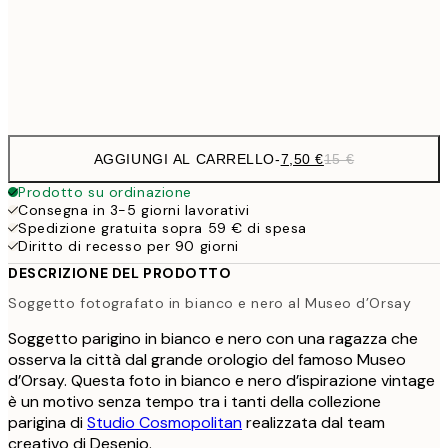
50x70 cm
Frame
options
AGGIUNGI AL CARRELLO
-
7,50 €
15 €
Prodotto su ordinazione
Consegna in 3-5 giorni lavorativi
Spedizione gratuita sopra 59 € di spesa
Diritto di recesso per 90 giorni
DESCRIZIONE DEL PRODOTTO
Soggetto fotografato in bianco e nero al Museo d’Orsay
Soggetto parigino in bianco e nero con una ragazza che
osserva la città dal grande orologio del famoso Museo
d’Orsay. Questa foto in bianco e nero d’ispirazione vintage
è un motivo senza tempo tra i tanti della collezione
parigina di
Studio Cosmopolitan
realizzata dal team
creativo di Desenio.