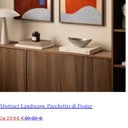
-40%
Abstract Landscape Pacchetto di Poster
Da 23,94 €
39,90 €