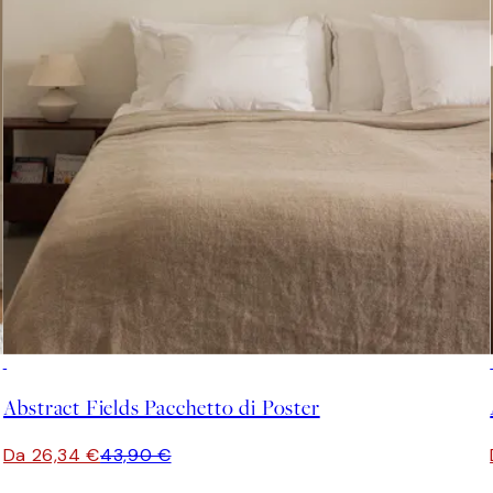
-40%
Abstract Fields Pacchetto di Poster
Da 26,34 €
43,90 €