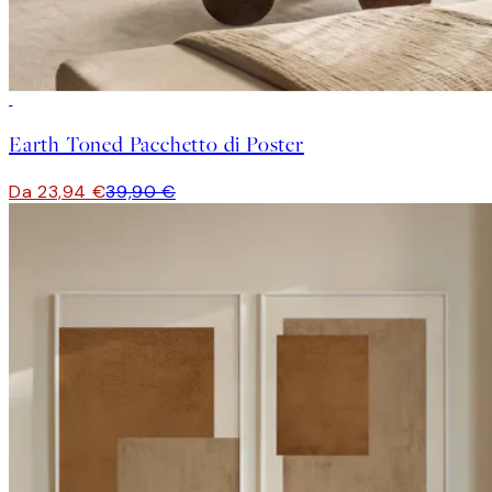
-40%
Earth Toned Pacchetto di Poster
Da 23,94 €
39,90 €