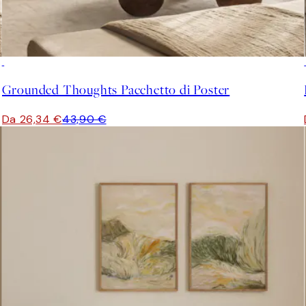
-40%
Grounded Thoughts Pacchetto di Poster
Da 26,34 €
43,90 €