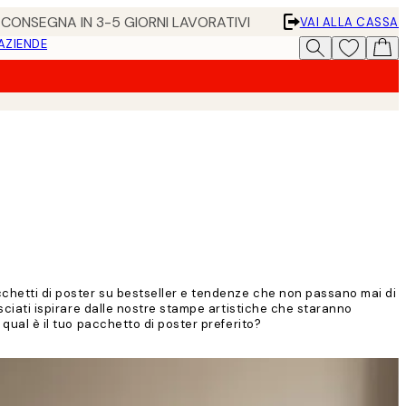
• CONSEGNA IN 3-5 GIORNI LAVORATIVI
VAI ALLA CASSA
 AZIENDE
acchetti di poster su bestseller e tendenze che non passano mai di
asciati ispirare dalle nostre stampe artistiche che staranno
 qual è il tuo pacchetto di poster preferito?