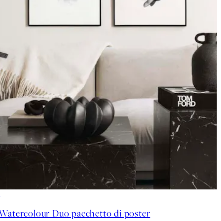
-40%
Watercolour Duo pacchetto di poster