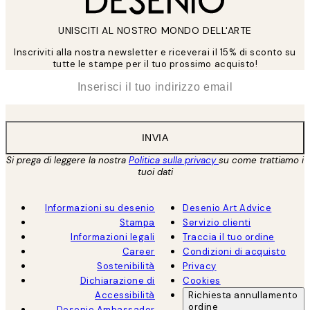
UNISCITI AL NOSTRO MONDO DELL'ARTE
Inscriviti alla nostra newsletter e riceverai il 15% di sconto su
tutte le stampe per il tuo prossimo acquisto!
*
Email
INVIA
Si prega di leggere la nostra
Politica sulla privacy
su come trattiamo i
tuoi dati
Informazioni su desenio
Desenio Art Advice
Stampa
Servizio clienti
Informazioni legali
Traccia il tuo ordine
Career
Condizioni di acquisto
Sostenibilità
Privacy
Dichiarazione di
Cookies
Accessibilità
Richiesta annullamento
ordine
Desenio Ambassador