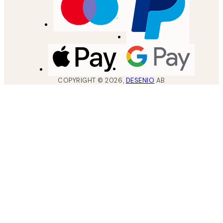
COPYRIGHT ©
2026
,
DESENIO
AB