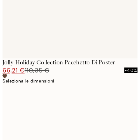
images
Jolly Holiday Collection Pacchetto Di Poster
66,21 €
110,35 €
-40%
Seleziona le dimensioni