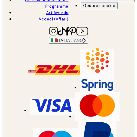
Gestire i cookie
Programme
Art Awards
Accedi (Affari)
ITA
ITALIANO