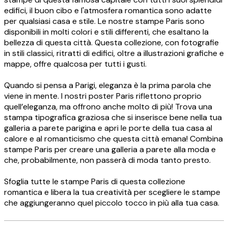
edifici, il buon cibo e l'atmosfera romantica sono adatte
per qualsiasi casa e stile. Le nostre stampe Paris sono
disponibili in molti colori e stili differenti, che esaltano la
bellezza di questa città. Questa collezione, con fotografie
in stili classici, ritratti di edifici, oltre a illustrazioni grafiche e
mappe, offre qualcosa per tutti i gusti.
Quando si pensa a Parigi, eleganza è la prima parola che
viene in mente. I nostri poster Paris riflettono proprio
quell’eleganza, ma offrono anche molto di più! Trova una
stampa tipografica graziosa che si inserisce bene nella tua
galleria a parete parigina e apri le porte della tua casa al
calore e al romanticismo che questa città emana! Combina
stampe Paris per creare una galleria a parete alla moda e
che, probabilmente, non passerà di moda tanto presto.
Sfoglia tutte le stampe Paris di questa collezione
romantica e libera la tua creatività per scegliere le stampe
che aggiungeranno quel piccolo tocco in più alla tua casa.