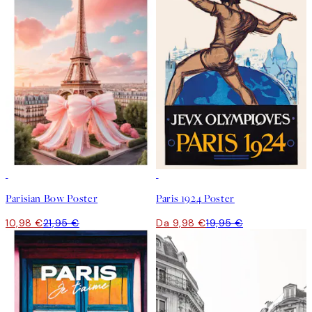
50%*
50%*
Parisian Bow Poster
Paris 1924 Poster
10,98 €
21,95 €
Da 9,98 €
19,95 €