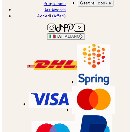
Gestire i cookie
Programme
Art Awards
Accedi (Affari)
ITA
ITALIANO