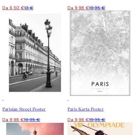
Da 6,50 €
13 €
Da 9,98 €
19,95 €
50%*
50%*
Parisian Street Poster
Paris Karta Poster
Da 9,98 €
19,95 €
Da 9,98 €
19,95 €