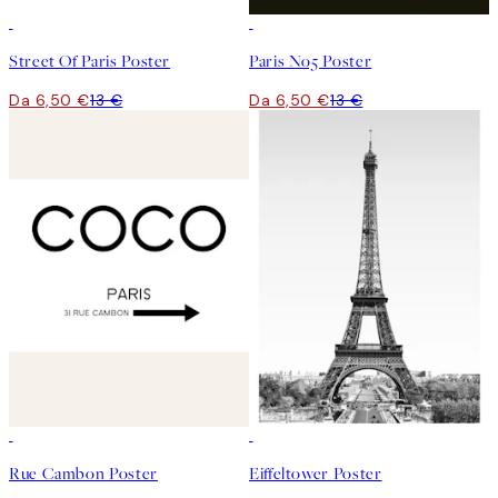
50%*
50%*
Street Of Paris Poster
Paris No5 Poster
Da 6,50 €
13 €
Da 6,50 €
13 €
50%*
50%*
Rue Cambon Poster
Eiffeltower Poster