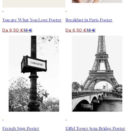
50%*
50%*
You are What You Love Poster
Breakfast in Paris Poster
Da 6,50 €
13 €
Da 6,50 €
13 €
50%*
50%*
French Sign Poster
Eiffel Tower Jena Bridge Poster