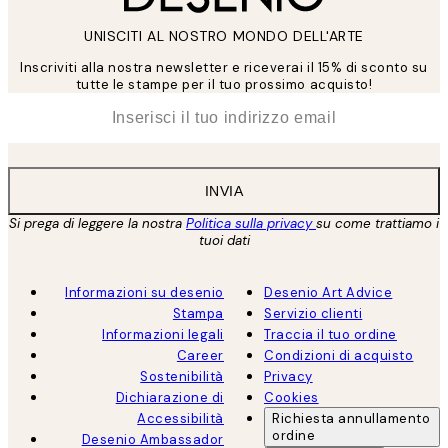
UNISCITI AL NOSTRO MONDO DELL'ARTE
Inscriviti alla nostra newsletter e riceverai il 15% di sconto su
tutte le stampe per il tuo prossimo acquisto!
*
Email
INVIA
Si prega di leggere la nostra
Politica sulla privacy
su come trattiamo i
tuoi dati
Informazioni su desenio
Desenio Art Advice
Stampa
Servizio clienti
Informazioni legali
Traccia il tuo ordine
Career
Condizioni di acquisto
Sostenibilità
Privacy
Dichiarazione di
Cookies
Accessibilità
Richiesta annullamento
ordine
Desenio Ambassador