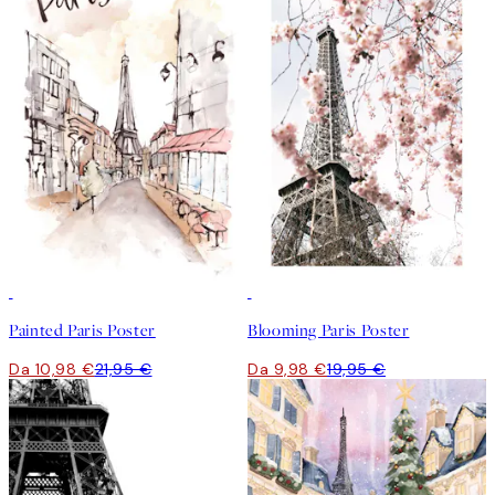
50%*
50%*
Painted Paris Poster
Blooming Paris Poster
Da 10,98 €
21,95 €
Da 9,98 €
19,95 €