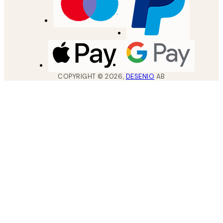
COPYRIGHT ©
2026
,
DESENIO
AB