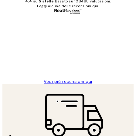
4.4 su 5 stelle
Basato su 108488 valutazioni.
Leggi alcune delle recensioni qui.
Acquirente verificato
recensioni
dei
PERFECT!!
clienti
26 mag
Alessandra G
Vedi più recensioni qui