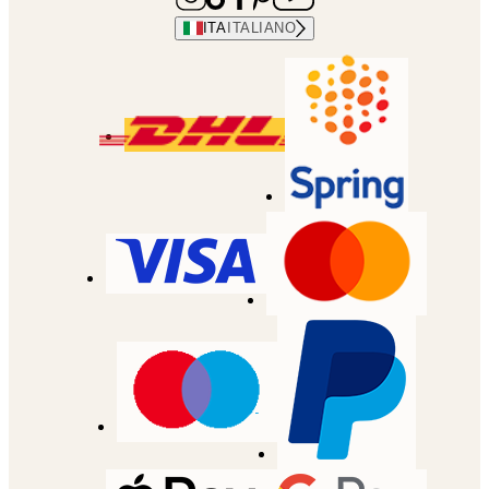
ITA
ITALIANO