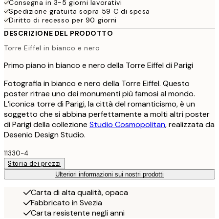
Consegna in 3-5 giorni lavorativi
Spedizione gratuita sopra 59 € di spesa
Diritto di recesso per 90 giorni
DESCRIZIONE DEL PRODOTTO
Torre Eiffel in bianco e nero
Primo piano in bianco e nero della Torre Eiffel di Parigi
Fotografia in bianco e nero della Torre Eiffel. Questo
poster ritrae uno dei monumenti più famosi al mondo.
L’iconica torre di Parigi, la città del romanticismo, è un
soggetto che si abbina perfettamente a molti altri poster
di Parigi della collezione
Studio Cosmopolitan
, realizzata da
Desenio Design Studio.
11330-4
Storia dei prezzi
Ulteriori informazioni sui nostri prodotti
Carta di alta qualità, opaca
Fabbricato in Svezia
Carta resistente negli anni