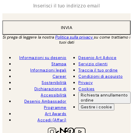
*
Email
INVIA
Si prega di leggere la nostra
Politica sulla privacy
su come trattiamo i
tuoi dati
Informazioni su desenio
Desenio Art Advice
Stampa
Servizio clienti
Informazioni legali
Traccia il tuo ordine
Career
Condizioni di acquisto
Sostenibilità
Privacy
Dichiarazione di
Cookies
Accessibilità
Richiesta annullamento
ordine
Desenio Ambassador
Gestire i cookie
Programme
Art Awards
Accedi (Affari)