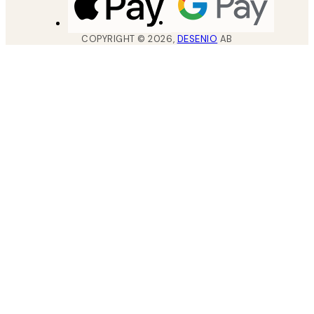
COPYRIGHT ©
2026
,
DESENIO
AB